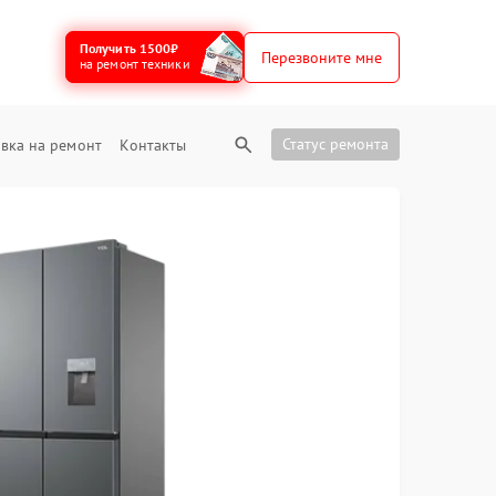
Получить 1500₽
Перезвоните мне
на ремонт техники
Статус ремонта
вка на ремонт
Контакты