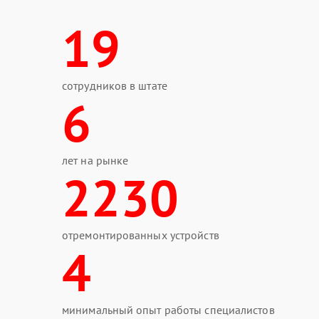
19
сотрудников в штате
6
лет на рынке
2230
отремонтированных устройств
4
минимальный опыт работы специалистов