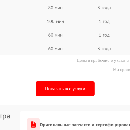
80 мин
3 года
100 мин
1 год
я
60 мин
1 год
60 мин
3 года
Цены в прайс-листе указаны
Мы прове
Показать все услуги
тра
Оригинальные запчасти и сертифицирова