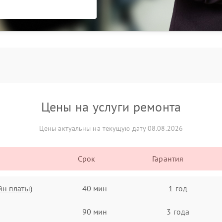
Цены на услуги ремонта
Цены актуальны на текущую дату 08.08.2026
Срок
Гарантия
йн платы)
40 мин
1 год
90 мин
3 года