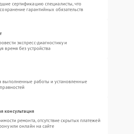
дшие сертификацию специалисты, что
 сохранение гарантийных обязательств
т
овести экспресс-диагностику и
я время без устройства
на выполненные работы и установленные
справностей
я консультация
оимости ремонта, отсутствие скрытых платежей
фону или онлайн на сайте