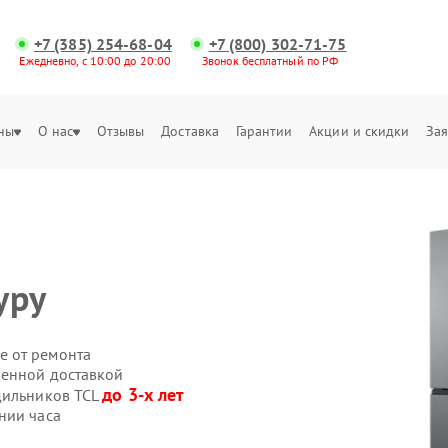
+7 (385) 254-68-04
+7 (800) 302-71-75
Ежедневно, с 10:00 до 20:00
Звонок бесплатный по РФ
ны
О нас
Отзывы
Доставка
Гарантии
Акции и скидки
Зая
уру
е от ремонта
венной доставкой
до 3-х лет
дильников TCL
нии часа