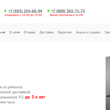
+7 (385) 254-68-04
+7 (800) 302-71-75
Ежедневно, с 10:00 до 20:00
Звонок бесплатный по РФ
ны
О нас
Отзывы
Доставка
Гарантии
Акции и скидки
Зая
е от ремонта
венной доставкой
до 3-х лет
дильников TCL
нии часа