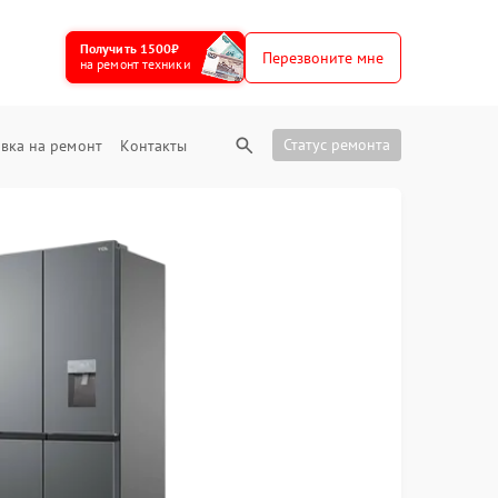
Получить 1500₽
Перезвоните мне
на ремонт техники
Статус ремонта
вка на ремонт
Контакты