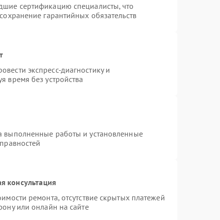
дшие сертификацию специалисты, что
 сохранение гарантийных обязательств
т
овести экспресс-диагностику и
я время без устройства
на выполненные работы и установленные
справностей
я консультация
оимости ремонта, отсутствие скрытых платежей
фону или онлайн на сайте