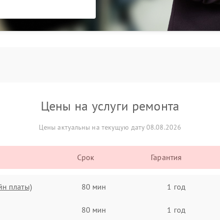
Цены на услуги ремонта
Цены актуальны на текущую дату 08.08.2026
Срок
Гарантия
йн платы)
80 мин
1 год
80 мин
1 год