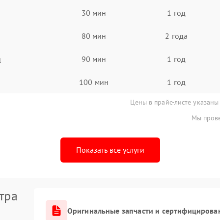
30 мин
1 год
80 мин
2 года
я
90 мин
1 год
100 мин
1 год
Цены в прайс-листе указаны
Мы прове
Показать все услуги
тра
Оригинальные запчасти и сертифицирова