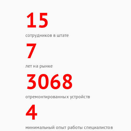
15
сотрудников в штате
7
лет на рынке
3068
отремонтированных устройств
4
минимальный опыт работы специалистов