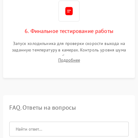
6. Финальное тестирование работы
Запуск холодильника для проверки скорости выхода на
заданную температуру в камерах. Контроль уровня шума
компрессора, отсутствия обмерзания стенок и корректного
Подробнее
срабатывания системы автоматической оттайки.
FAQ. Ответы на вопросы