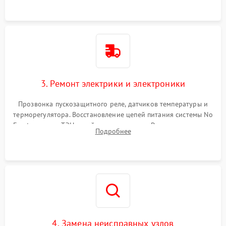
3. Ремонт электрики и электроники
Прозвонка пускозащитного реле, датчиков температуры и
терморегулятора. Восстановление цепей питания системы No
Frost, включая ТЭН оттайки и вентилятор. Ремонт или замена
Подробнее
платы управления при сбоях алгоритмов.
4. Замена неисправных узлов