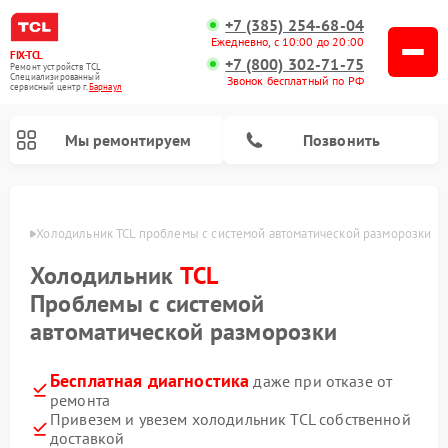
+7 (385) 254-68-04
Ежедневно, с 10:00 до 20:00
FIX-TCL
+7 (800) 302-71-75
Ремонт устройств TCL
Специализированный
Звонок бесплатный по РФ
cервисный центр г.
Барнаул
Мы ремонтируем
Позвонить
науле
Холодильник TCL проблемы с системой автоматической разморозки
Холодильник
TCL
Проблемы с системой
автоматической разморозки
Бесплатная диагностика
даже при отказе от
ремонта
Привезем и увезем холодильник TCL собственной
доставкой