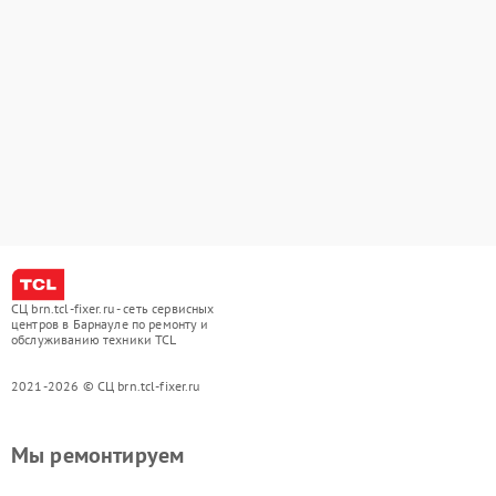
СЦ brn.tcl-fixer.ru - сеть сервисных
центров в Барнауле по ремонту и
обслуживанию техники TCL
2021-2026 © СЦ brn.tcl-fixer.ru
Мы ремонтируем