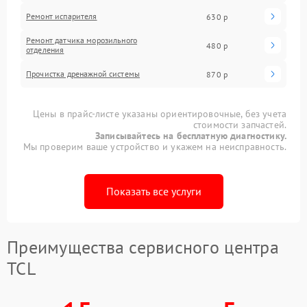
Ремонт испарителя
630 р
Ремонт датчика морозильного
480 р
отделения
Прочистка дренажной системы
870 р
Цены в прайс-листе указаны ориентировочные, без учета
стоимости запчастей.
Записывайтесь на бесплатную диагностику.
Мы проверим ваше устройство и укажем на неисправность.
Показать все услуги
Преимущества сервисного центра
TCL