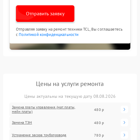
Отправить заявку
Отправляя заявку на ремонт техники TCL, Вы соглашаетесь
с
Политикой конфиденциальности
Цены на услуги ремонта
Цены актуальны на текущую дату 08.08.2026
Замена платы управления (мат.платы,
480 р
мейн платы)
Замена ТЭН
480 р
Устранение засора трубопровода
780 р