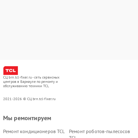
СЦ brn.tcl-fixer.ru - сеть сервисных
центров в Барнауле по ремонту и
обслуживанию техники TCL
2021-2026 © СЦ brn.tcl-fixer.ru
Мы ремонтируем
Ремонт кондиционеров TCL
Ремонт роботов-пылесосов
TCL