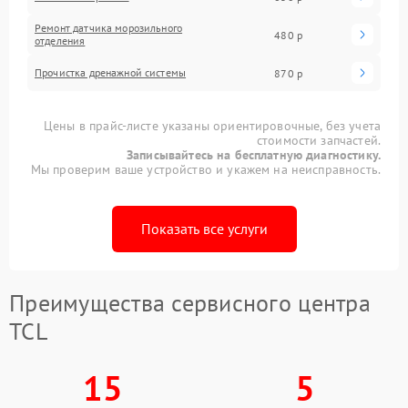
Ремонт датчика морозильного
480 р
отделения
Прочистка дренажной системы
870 р
Цены в прайс-листе указаны ориентировочные, без учета
стоимости запчастей.
Записывайтесь на бесплатную диагностику.
Мы проверим ваше устройство и укажем на неисправность.
Показать все услуги
Преимущества сервисного центра
TCL
15
5