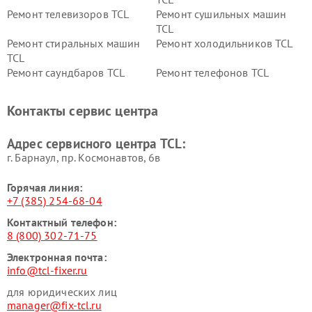
Ремонт телевизоров TCL
Ремонт сушильных машин
TCL
Ремонт стиральных машин
Ремонт холодильников TCL
TCL
Ремонт саундбаров TCL
Ремонт телефонов TCL
Контакты сервис центра
Адрес сервисного центра TCL:
г. Барнаул, ​пр. Космонавтов, 6в
Горячая линия:
+7 (385) 254-68-04
Контактный телефон:
8 (800) 302-71-75
Электронная почта:
info@tcl-fixer.ru
для юридических лиц
manager@fix-tcl.ru