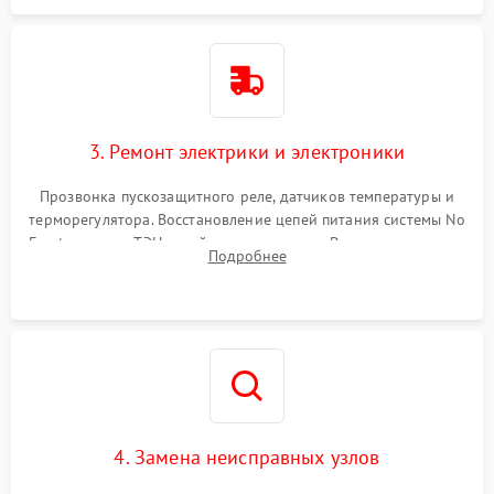
3. Ремонт электрики и электроники
Прозвонка пускозащитного реле, датчиков температуры и
терморегулятора. Восстановление цепей питания системы No
Frost, включая ТЭН оттайки и вентилятор. Ремонт или замена
Подробнее
платы управления при сбоях алгоритмов.
4. Замена неисправных узлов