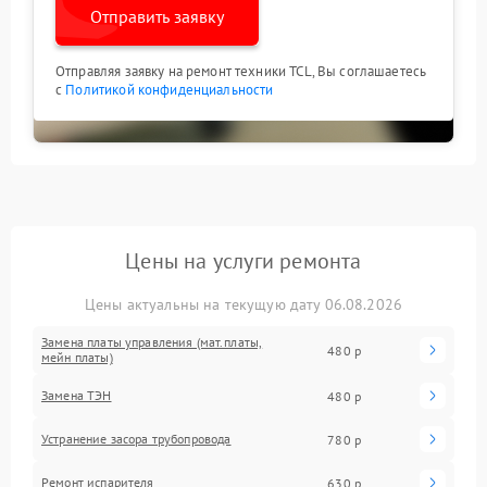
Отправить заявку
Отправляя заявку на ремонт техники TCL, Вы соглашаетесь
с
Политикой конфиденциальности
Цены на услуги ремонта
Цены актуальны на текущую дату 06.08.2026
Замена платы управления (мат.платы,
480 р
мейн платы)
Замена ТЭН
480 р
Устранение засора трубопровода
780 р
Ремонт испарителя
630 р