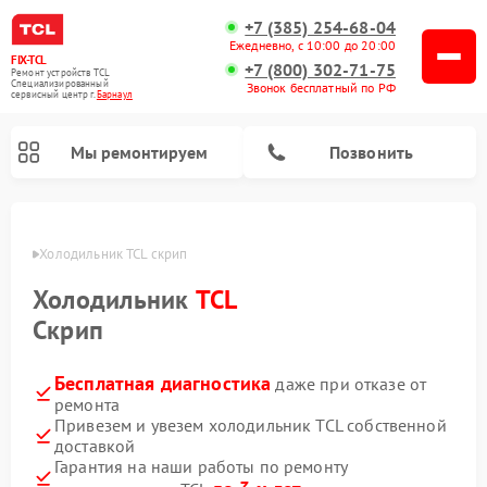
+7 (385) 254-68-04
Ежедневно, с 10:00 до 20:00
FIX-TCL
+7 (800) 302-71-75
Ремонт устройств TCL
Специализированный
Звонок бесплатный по РФ
cервисный центр г.
Барнаул
Мы ремонтируем
Позвонить
науле
Холодильник TCL скрип
Холодильник
TCL
Скрип
Бесплатная диагностика
даже при отказе от
ремонта
Привезем и увезем холодильник TCL собственной
доставкой
Гарантия на наши работы по ремонту