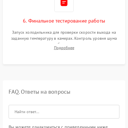
6. Финальное тестирование работы
Запуск холодильника для проверки скорости выхода на
заданную температуру в камерах. Контроль уровня шума
компрессора, отсутствия обмерзания стенок и корректного
Подробнее
срабатывания системы автоматической оттайки.
FAQ. Ответы на вопросы
Вы можете ознакомиться с приведенными ниже