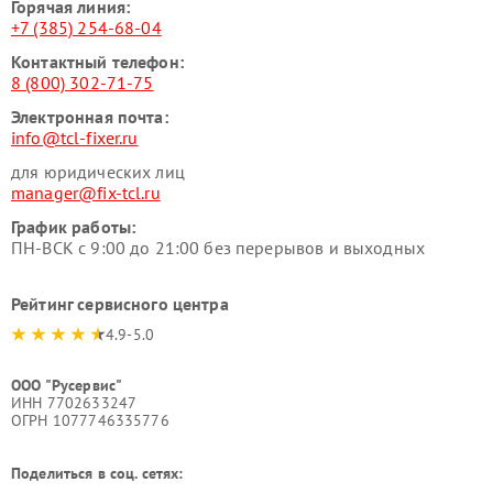
Горячая линия:
+7 (385) 254-68-04
Контактный телефон:
8 (800) 302-71-75
Электронная почта:
info@tcl-fixer.ru
для юридических лиц
manager@fix-tcl.ru
График работы:
ПН-ВСК с 9:00 до 21:00 без перерывов и выходных
Рейтинг сервисного центра
4.9-5.0
ООО "Русервис"
ИНН 7702633247
ОГРН 1077746335776
Поделиться в соц. сетях: