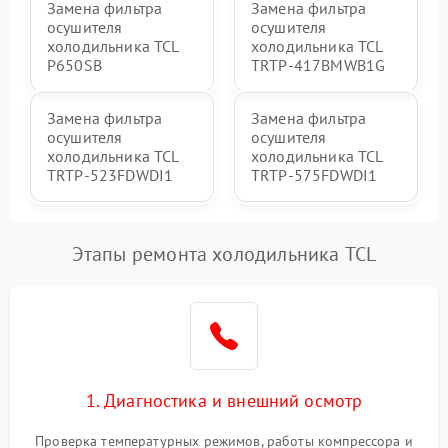
Замена фильтра
Замена фильтра
осушителя
осушителя
холодильника TCL
холодильника TCL
P650SB
TRTP-417BMWB1G
Замена фильтра
Замена фильтра
осушителя
осушителя
холодильника TCL
холодильника TCL
TRTP-523FDWDI1
TRTP-575FDWDI1
Этапы ремонта холодильника TCL
1. Диагностика и внешний осмотр
Проверка температурных режимов, работы компрессора и