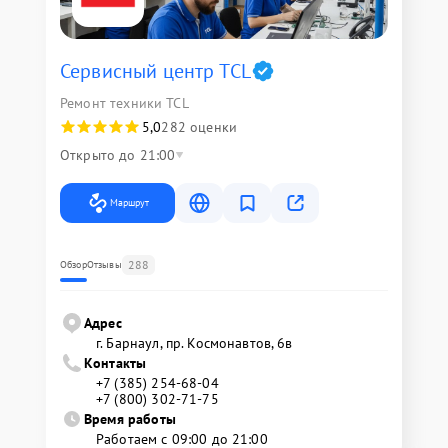
Сервисный центр TCL
Ремонт техники TCL
5,0
282 оценки
Открыто до 21:00
Маршрут
288
Обзор
Отзывы
Адрес
г. Барнаул, ​пр. Космонавтов, 6в
Контакты
+7 (385) 254-68-04
+7 (800) 302-71-75
Время работы
Работаем с 09:00 до 21:00