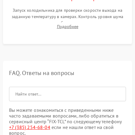
Запуск холодильника для проверки скорости выхода на
заданную температуру в камерах. Контроль уровня шума
компрессора, отсутствия обмерзания стенок и корректного
Подробнее
срабатывания системы автоматической оттайки.
FAQ. Ответы на вопросы
Вы можете ознакомиться с приведенными ниже
часто задаваемыми вопросами, либо обратиться в
сервисный центр “FIX-TCL” по следующему телефону
+7 (385) 254-68-04
если не нашли ответ на свой
вопрос.