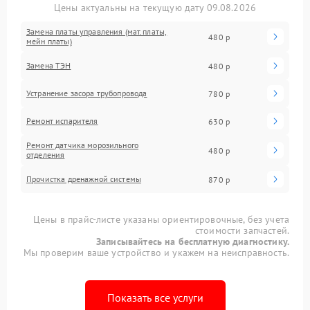
Цены актуальны на текущую дату 09.08.2026
Замена платы управления (мат.платы,
480 р
мейн платы)
Замена ТЭН
480 р
Устранение засора трубопровода
780 р
Ремонт испарителя
630 р
Ремонт датчика морозильного
480 р
отделения
Прочистка дренажной системы
870 р
Цены в прайс-листе указаны ориентировочные, без учета
стоимости запчастей.
Записывайтесь на бесплатную диагностику.
Мы проверим ваше устройство и укажем на неисправность.
Показать все услуги