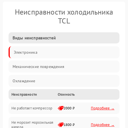
Неисправности холодильника
TCL
Виды неисправностей
Электроника
Механические повреждения
Охлаждение
Неисправности
Стоимость
Механика
Не работает компрессор
2000 ₽
Подробнее →
Электропитание
Не морозит морозильная
Дренаж
1800 ₽
Подробнее →
камера