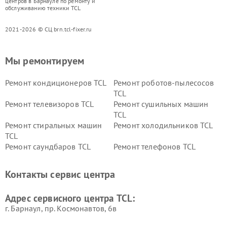
центров в Барнауле по ремонту и
обслуживанию техники TCL
2021-2026 © СЦ brn.tcl-fixer.ru
Мы ремонтируем
Ремонт кондиционеров TCL
Ремонт роботов-пылесосов
TCL
Ремонт телевизоров TCL
Ремонт сушильных машин
TCL
Ремонт стиральных машин
Ремонт холодильников TCL
TCL
Ремонт саундбаров TCL
Ремонт телефонов TCL
Контакты сервис центра
Адрес сервисного центра TCL:
г. Барнаул, ​пр. Космонавтов, 6в