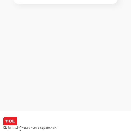
СЦ brn.tcl-fixer.ru - сеть сервисных