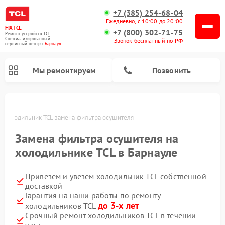
+7 (385) 254-68-04
Ежедневно, с 10:00 до 20:00
FIX-TCL
+7 (800) 302-71-75
Ремонт устройств TCL
Специализированный
Звонок бесплатный по РФ
cервисный центр г.
Барнаул
Мы ремонтируем
Позвонить
е
Холодильник TCL замена фильтра осушителя
Замена фильтра осушителя на
холодильнике TCL в Барнауле
Привезем и увезем холодильник TCL собственной
доставкой
Гарантия на наши работы по ремонту
до 3-х лет
холодильников TCL
Срочный ремонт холодильников TCL в течении