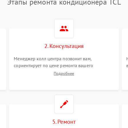
Этапы ремонта кондиционера TCL
2. Консультация
Менеджер колл центра позвонит вам,
сориентирует по цене ремонта вашего
кондиционера а также ответит на все ваши
Подробнее
вопросы.
5. Ремонт