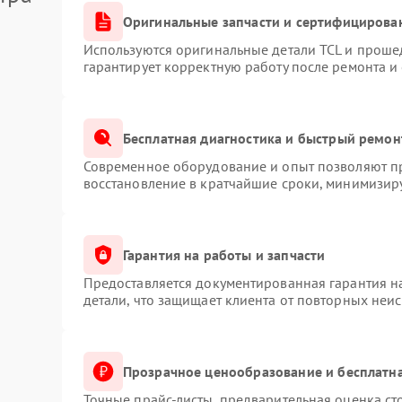
Оригинальные запчасти и сертифицирова
Используются оригинальные детали TCL и проше
гарантирует корректную работу после ремонта и
Бесплатная диагностика и быстрый ремон
Современное оборудование и опыт позволяют пр
восстановление в кратчайшие сроки, минимизиру
Гарантия на работы и запчасти
Предоставляется документированная гарантия 
детали, что защищает клиента от повторных неи
Прозрачное ценообразование и бесплатна
Точные прайс-листы, предварительная оценка ст