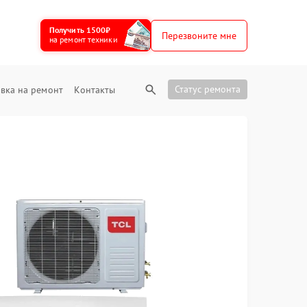
Получить 1500₽
Перезвоните мне
на ремонт техники
Статус ремонта
вка на ремонт
Контакты