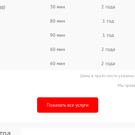
ие)
30 мин
2 года
80 мин
1 год
90 мин
1 год
60 мин
2 года
60 мин
2 года
Цены в прайс-листе указаны
Мы прове
Показать все услуги
тра