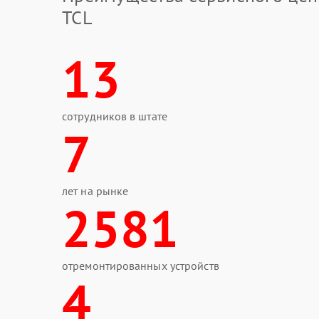
TCL
13
сотрудников в штате
7
лет на рынке
2581
отремонтированных устройств
4