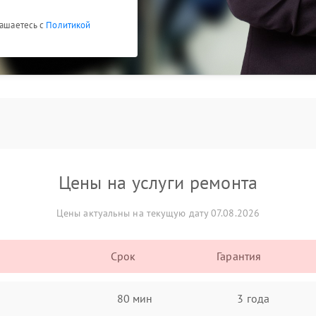
лашаетесь с
Политикой
Цены на услуги ремонта
Цены актуальны на текущую дату 07.08.2026
Срок
Гарантия
80 мин
3 года