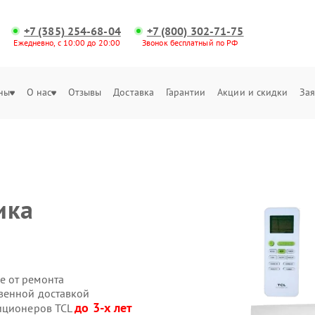
+7 (385) 254-68-04
+7 (800) 302-71-75
Ежедневно, с 10:00 до 20:00
Звонок бесплатный по РФ
ны
О нас
Отзывы
Доставка
Гарантии
Акции и скидки
Зая
ика
е от ремонта
венной доставкой
до 3-х лет
диционеров TCL