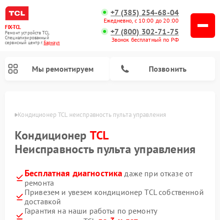
+7 (385) 254-68-04
Ежедневно, с 10:00 до 20:00
FIX-TCL
+7 (800) 302-71-75
Ремонт устройств TCL
Специализированный
Звонок бесплатный по РФ
cервисный центр г.
Барнаул
Мы ремонтируем
Позвонить
науле
Кондиционер TCL неисправность пульта управления
Кондиционер
TCL
Неисправность пульта управления
Бесплатная диагностика
даже при отказе от
ремонта
Привезем и увезем кондиционер TCL собственной
доставкой
Гарантия на наши работы по ремонту