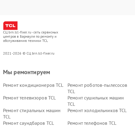
СЦ brn.tcl-fixer.ru - сеть сервисных
центров в Барнауле по ремонту и
обслуживанию техники TCL
2021-2026 © СЦ brn.tcl-fixer.ru
Мы ремонтируем
Ремонт кондиционеров TCL
Ремонт роботов-пылесосов
TCL
Ремонт телевизоров TCL
Ремонт сушильных машин
TCL
Ремонт стиральных машин
Ремонт холодильников TCL
TCL
Ремонт саундбаров TCL
Ремонт телефонов TCL