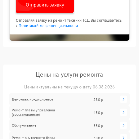
Отправить заявку
Отправляя заявку на ремонт техники TCL, Вы соглашаетесь
с
Политикой конфиденциальности
Цены на услуги ремонта
Цены актуальны на текущую дату 06.08.2026
Демонтаж кондиционера
280 р
Ремонт платы управления
430 р
(восстановление)
Обслуживание
330 р
Ремонт внутреннего блока
380 р