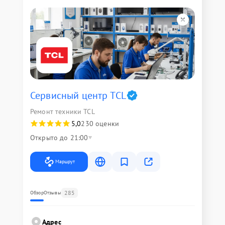
Сервисный центр TCL
Ремонт техники TCL
5,0
230 оценки
Открыто до 21:00
Маршрут
285
Обзор
Отзывы
Адрес