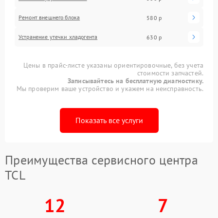
Ремонт внешнего блока
580 р
Устранение утечки хладогента
630 р
Цены в прайс-листе указаны ориентировочные, без учета
стоимости запчастей.
Записывайтесь на бесплатную диагностику.
Мы проверим ваше устройство и укажем на неисправность.
Показать все услуги
Преимущества сервисного центра
TCL
12
7