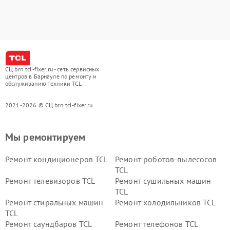
СЦ brn.tcl-fixer.ru - сеть сервисных
центров в Барнауле по ремонту и
обслуживанию техники TCL
2021-2026 © СЦ brn.tcl-fixer.ru
Мы ремонтируем
Ремонт кондиционеров TCL
Ремонт роботов-пылесосов
TCL
Ремонт телевизоров TCL
Ремонт сушильных машин
TCL
Ремонт стиральных машин
Ремонт холодильников TCL
TCL
Ремонт саундбаров TCL
Ремонт телефонов TCL