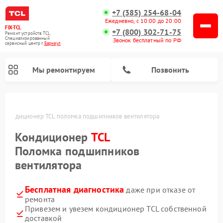
+7 (385) 254-68-04
Ежедневно, с 10:00 до 20:00
FIX-TCL
+7 (800) 302-71-75
Ремонт устройств TCL
Специализированный
Звонок бесплатный по РФ
cервисный центр г.
Барнаул
Мы ремонтируем
Позвонить
е
Кондиционер TCL поломка подшипников вентилятора
Кондиционер
TCL
Поломка подшипников
вентилятора
Бесплатная диагностика
даже при отказе от
ремонта
Привезем и увезем кондиционер TCL собственной
доставкой