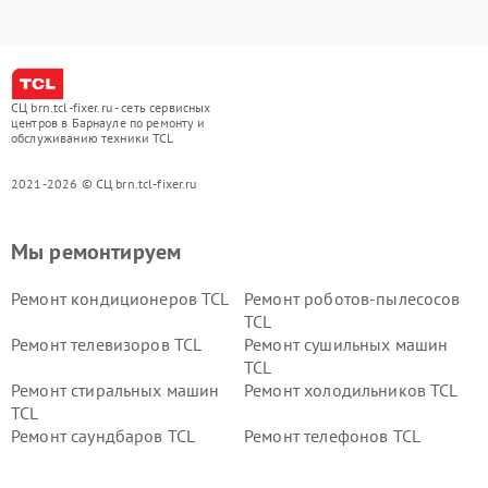
СЦ brn.tcl-fixer.ru - сеть сервисных
центров в Барнауле по ремонту и
обслуживанию техники TCL
2021-2026 © СЦ brn.tcl-fixer.ru
Мы ремонтируем
Ремонт кондиционеров TCL
Ремонт роботов-пылесосов
TCL
Ремонт телевизоров TCL
Ремонт сушильных машин
TCL
Ремонт стиральных машин
Ремонт холодильников TCL
TCL
Ремонт саундбаров TCL
Ремонт телефонов TCL