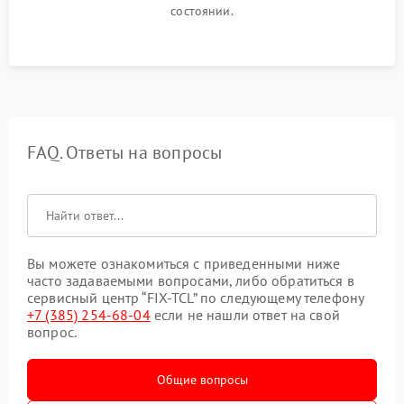
состоянии.
FAQ. Ответы на вопросы
Вы можете ознакомиться с приведенными ниже
часто задаваемыми вопросами, либо обратиться в
сервисный центр “FIX-TCL” по следующему телефону
+7 (385) 254-68-04
если не нашли ответ на свой
вопрос.
Общие вопросы