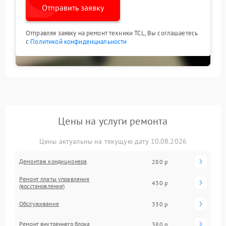
Отправить заявку
Отправляя заявку на ремонт техники TCL, Вы соглашаетесь
с
Политикой конфиденциальности
Цены на услуги ремонта
Цены актуальны на текущую дату 10.08.2026
Демонтаж кондиционера
280 р
Ремонт платы управления
430 р
(восстановление)
Обслуживание
330 р
Ремонт внутреннего блока
380 р