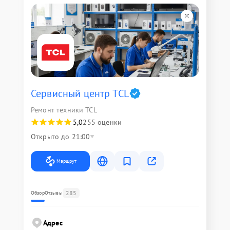
Сервисный центр TCL
Ремонт техники TCL
5,0
255 оценки
Открыто до 21:00
Маршрут
285
Обзор
Отзывы
Адрес