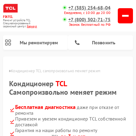
+7 (385) 254-68-04
Ежедневно, с 10:00 до 20:00
FIX-TCL
+7 (800) 302-71-75
Ремонт устройств TCL
Специализированный
Звонок бесплатный по РФ
cервисный центр г.
Барнаул
Мы ремонтируем
Позвонить
науле
Кондиционер TCL самопроизвольно меняет режим
Кондиционер
TCL
Самопроизвольно меняет режим
Бесплатная диагностика
даже при отказе от
ремонта
Привезем и увезем кондиционер TCL собственной
доставкой
Гарантия на наши работы по ремонту