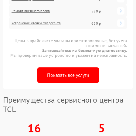
Ремонт внешнего блока
580 р
Устранение утечки хладогента
630 р
Цены в прайс-листе указаны ориентировочные, без учета
стоимости запчастей.
Записывайтесь на бесплатную диагностику.
Мы проверим ваше устройство и укажем на неисправность.
Показать все услуги
Преимущества сервисного центра
TCL
16
5