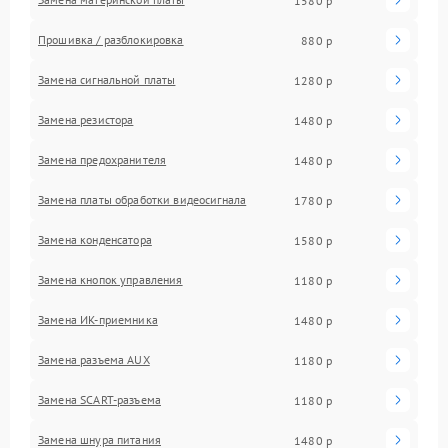
1580 р
Прошивка / разблокировка
880 р
Замена сигнальной платы
1280 р
Замена резистора
1480 р
Замена предохранителя
1480 р
Замена платы обработки видеосигнала
1780 р
Замена конденсатора
1580 р
Замена кнопок управления
1180 р
Замена ИК-приемника
1480 р
Замена разъема AUX
1180 р
Замена SCART-разъема
1180 р
Замена шнура питания
1480 р