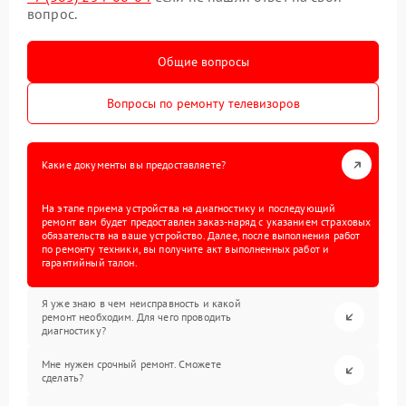
вопрос.
Общие вопросы
Вопросы по ремонту телевизоров
Какие документы вы предоставляете?
На этапе приема устройства на диагностику и последующий
ремонт вам будет предоставлен заказ-наряд с указанием страховых
обязательств на ваше устройство. Далее, после выполнения работ
по ремонту техники, вы получите акт выполненных работ и
гарантийный талон.
Я уже знаю в чем неисправность и какой
ремонт необходим. Для чего проводить
диагностику?
Мне нужен срочный ремонт. Сможете
сделать?