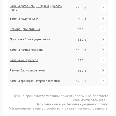
Замена разъёмов (HDMI, DVI, Дисплей
1180 р
порта)
Замена модуля Wi-Fi
980 р
Ремонт цепи питания
1780 р
Прошивка блока управления
880 р
Замена лампы подсветки
1180 р
Замена контроллера
1280 р
Ремонт блока управления
980 р
Замена трансформаторов подсветки
1780 р
Цены в прайс-листе указаны ориентировочные, без учета
стоимости запчастей.
Записывайтесь на бесплатную диагностику.
Мы проверим ваше устройство и укажем на неисправность.