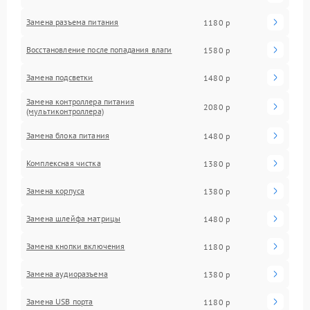
Замена разъема питания
1180 р
Восстановление после попадания влаги
1580 р
Замена подсветки
1480 р
Замена контроллера питания
2080 р
(мультиконтроллера)
Замена блока питания
1480 р
Комплексная чистка
1380 р
Замена корпуса
1380 р
Замена шлейфа матрицы
1480 р
Замена кнопки включения
1180 р
Замена аудиоразъема
1380 р
Замена USB порта
1180 р