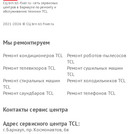
СЦ brn.tcl-fixer.ru - сеть сервисных
центров в Барнауле по ремонту и
обслуживанию техники TCL
2021-2026 © СЦ brn.tcl-fixer.ru
Мы ремонтируем
Ремонт кондиционеров TCL
Ремонт роботов-пылесосов
TCL
Ремонт телевизоров TCL
Ремонт сушильных машин
TCL
Ремонт стиральных машин
Ремонт холодильников TCL
TCL
Ремонт саундбаров TCL
Ремонт телефонов TCL
Контакты сервис центра
Адрес сервисного центра TCL:
г. Барнаул, ​пр. Космонавтов, 6в