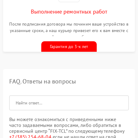
Выполнение ремонтных работ
После подписания договора мы починим ваше устройство в
указанные сроки, а наш курьер привезет его к вам вместе с
гарантийным талоном бесплатно
Гарантия до 3-х лет
FAQ. Ответы на вопросы
Вы можете ознакомиться с приведенными ниже
часто задаваемыми вопросами, либо обратиться в
сервисный центр “FIX-TCL” по следующему телефону
+7 (385) 254-68-04
если не нашли ответ на свой