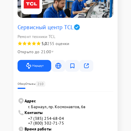
Сервисный центр TCL
Ремонт техники TCL
5,0
255 оценки
Открыто до 21:00
Маршрут
210
Обзор
Отзывы
Адрес
г. Барнаул, ​пр. Космонавтов, 6в
Контакты
+7 (385) 254-68-04
+7 (800) 302-71-75
Время работы