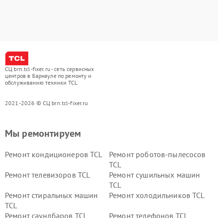
СЦ brn.tcl-fixer.ru - сеть сервисных
центров в Барнауле по ремонту и
обслуживанию техники TCL
2021-2026 © СЦ brn.tcl-fixer.ru
Мы ремонтируем
Ремонт кондиционеров TCL
Ремонт роботов-пылесосов
TCL
Ремонт телевизоров TCL
Ремонт сушильных машин
TCL
Ремонт стиральных машин
Ремонт холодильников TCL
TCL
Ремонт саундбаров TCL
Ремонт телефонов TCL