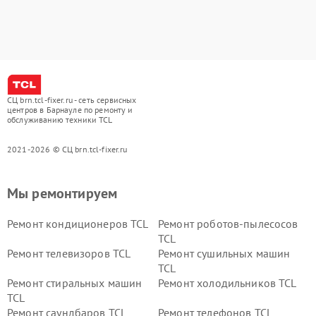
СЦ brn.tcl-fixer.ru - сеть сервисных
центров в Барнауле по ремонту и
обслуживанию техники TCL
2021-2026 © СЦ brn.tcl-fixer.ru
Мы ремонтируем
Ремонт кондиционеров TCL
Ремонт роботов-пылесосов
TCL
Ремонт телевизоров TCL
Ремонт сушильных машин
TCL
Ремонт стиральных машин
Ремонт холодильников TCL
TCL
Ремонт саундбаров TCL
Ремонт телефонов TCL