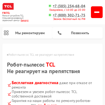
+7 (385) 254-68-04
Ежедневно, с 10:00 до 20:00
FIX-TCL
+7 (800) 302-71-75
Ремонт устройств TCL
Специализированный
Звонок бесплатный по РФ
cервисный центр г.
Барнаул
Мы ремонтируем
Позвонить
науле
Робот-пылесос TCL не реагирует на препятствия
Робот-пылесос
TCL
Не реагирует на препятствия
Бесплатная диагностика
даже при отказе от
ремонта
Привезем и увезем робот-пылесос TCL
собственной доставкой
Гарантия на наши работы по ремонту роботов-