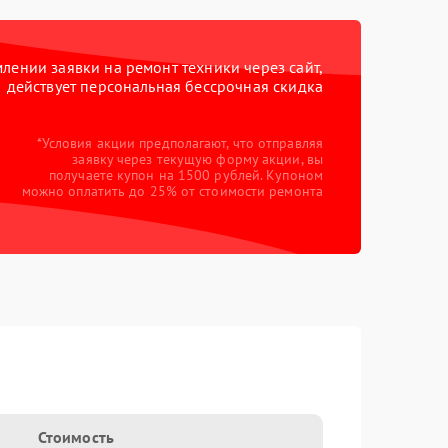
ении заявки на ремонт техники через сайт,
действует персональная бессрочная скидка
*Условия акции предполагают, что отправляя
заявку через текущую форму акции, вы
получаете купон на 1500 рублей. Купоном
можно оплатить до 25% от стоимости ремонта
Стоимость