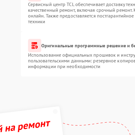
Сервисный центр TCL обеспечивает доставку техн
качественный ремонт, включая срочный ремонт. К
онлайн. Также предоставляется постгарантийно
техники
Оригинальные программные решение и б
Использование официальных прошивок и инструм
пользовательскими данными: резервное копиров
информации при необходимости
й на ремонт