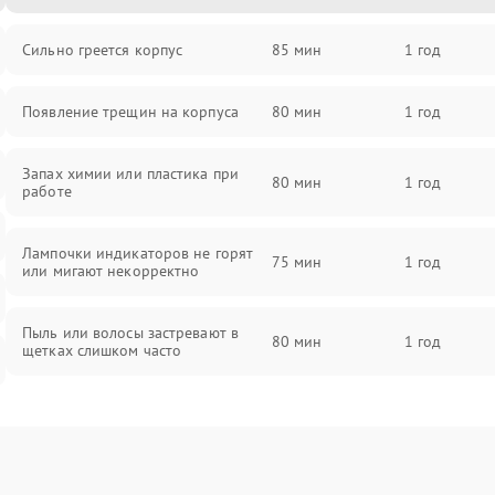
Сильно греется корпус
85 мин
1 год
Появление трещин на корпуса
80 мин
1 год
Запах химии или пластика при
80 мин
1 год
работе
Лампочки индикаторов не горят
75 мин
1 год
или мигают некорректно
Пыль или волосы застревают в
80 мин
1 год
щетках слишком часто