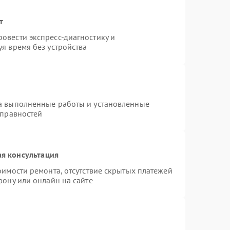
т
овести экспресс-диагностику и
я время без устройства
на выполненные работы и установленные
справностей
я консультация
оимости ремонта, отсутствие скрытых платежей
фону или онлайн на сайте