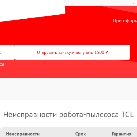
При оформл
Отправить заявку и получить 1500 ₽
сти
Неисправности робота-пылесоса TCL
Неисправности
Срок
Гарантия