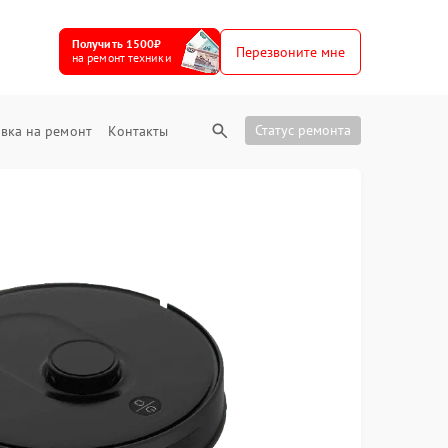
Получить 1500₽
Перезвоните мне
на ремонт техники
Статус ремонта
вка на ремонт
Контакты