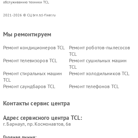
обслуживанию техники TCL
2021-2026 © СЦ brn.tcl-fixer.ru
Мы ремонтируем
Ремонт кондиционеров TCL
Ремонт роботов-пылесосов
TCL
Ремонт телевизоров TCL
Ремонт сушильных машин
TCL
Ремонт стиральных машин
Ремонт холодильников TCL
TCL
Ремонт саундбаров TCL
Ремонт телефонов TCL
Контакты сервис центра
Адрес сервисного центра TCL:
г. Барнаул, ​пр. Космонавтов, 6в
Горячая линия: