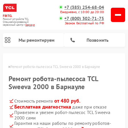
+7 (385) 254-68-04
Ежедневно, с 10:00 до 20:00
FIX-TCL
+7 (800) 302-71-75
Ремонт устройств TCL
Специализированный
Звонок бесплатный по РФ
cервисный центр г.
Барнаул
Мы ремонтируем
Позвонить
науле
Ремонт робота-пылесоса TCL Sweeva 2000 в Барнауле
Ремонт робота-пылесоса TCL
Sweeva 2000 в Барнауле
от 480 руб.
Стоимость ремонта
Бесплатная диагностика
даже при отказе
Привезем и увезем робот-пылесос TCL Sweeva
2000 сами
Гарантия на наши работы по ремонту роботов-