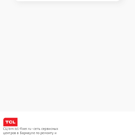
СЦ brn.tcl-fixer.ru - сеть сервисных
центров в Барнауле по ремонту и