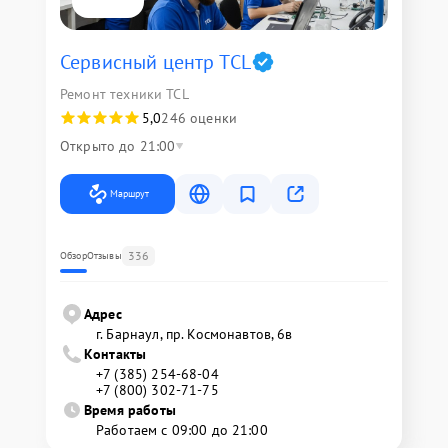
Сервисный центр TCL
Ремонт техники TCL
5,0
246 оценки
Открыто до 21:00
Маршрут
336
Обзор
Отзывы
Адрес
г. Барнаул, ​пр. Космонавтов, 6в
Контакты
+7 (385) 254-68-04
+7 (800) 302-71-75
Время работы
Работаем с 09:00 до 21:00