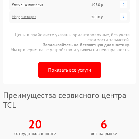
Ремонт динамиков
1080 р
Модернизация
2080 р
Цены в прайс-листе указаны ориентировочные, без учета
стоимости запчастей.
Записывайтесь на бесплатную диагностику.
Мы проверим ваше устройство и укажем на неисправность.
Показать все услуги
Преимущества сервисного центра
TCL
20
6
сотрудников в штате
лет на рынке