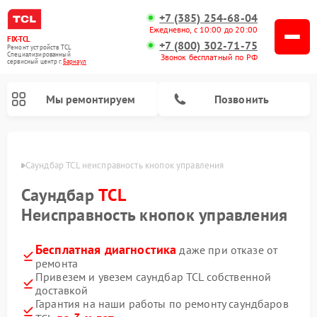
+7 (385) 254-68-04
Ежедневно, с 10:00 до 20:00
FIX-TCL
+7 (800) 302-71-75
Ремонт устройств TCL
Специализированный
Звонок бесплатный по РФ
cервисный центр г.
Барнаул
Мы ремонтируем
Позвонить
науле
Саундбар TCL неисправность кнопок управления
Саундбар
TCL
Неисправность кнопок управления
Бесплатная диагностика
даже при отказе от
ремонта
Привезем и увезем саундбар TCL собственной
доставкой
Гарантия на наши работы по ремонту саундбаров