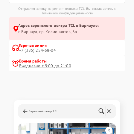
Отправляя заявку на ремонт техники TCL, Вы соглашаетесь с
Политикой конфиденциальности
Адрес сервисного центра TCL в Барнауле:
г. Барнаул, ​пр. Космонавтов, 6в
Горячая линия
+7 (385) 254-68-04
Время работы
Ежедневно с 9:00 до 21:00
Сервисный центр TCL