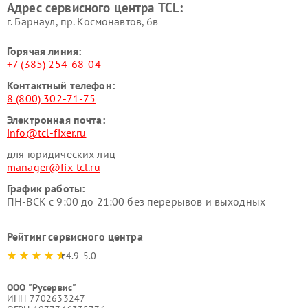
Адрес сервисного центра TCL:
г. Барнаул, ​пр. Космонавтов, 6в
Горячая линия:
+7 (385) 254-68-04
Контактный телефон:
8 (800) 302-71-75
Электронная почта:
info@tcl-fixer.ru
для юридических лиц
manager@fix-tcl.ru
График работы:
ПН-ВСК с 9:00 до 21:00 без перерывов и выходных
Рейтинг сервисного центра
4.9-5.0
ООО "Русервис"
ИНН 7702633247