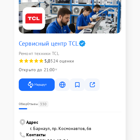
Сервисный центр TCL
Ремонт техники TCL
5,0
324 оценки
Открыто до 21:00
Маршрут
330
Обзор
Отзывы
Адрес
г. Барнаул, ​пр. Космонавтов, 6в
Контакты