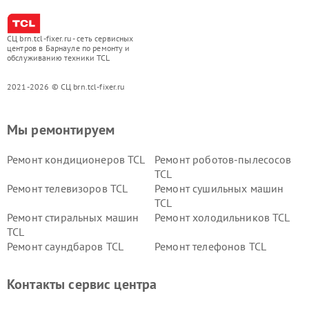
СЦ brn.tcl-fixer.ru - сеть сервисных
центров в Барнауле по ремонту и
обслуживанию техники TCL
2021-2026 © СЦ brn.tcl-fixer.ru
Мы ремонтируем
Ремонт кондиционеров TCL
Ремонт роботов-пылесосов
TCL
Ремонт телевизоров TCL
Ремонт сушильных машин
TCL
Ремонт стиральных машин
Ремонт холодильников TCL
TCL
Ремонт саундбаров TCL
Ремонт телефонов TCL
Контакты сервис центра