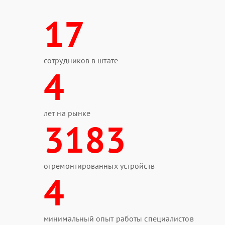
17
сотрудников в штате
4
лет на рынке
3183
отремонтированных устройств
4
минимальный опыт работы специалистов