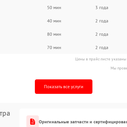
50 мин
3 года
40 мин
2 года
80 мин
2 года
70 мин
2 года
Цены в прайс-листе указаны
Мы прове
Показать все услуги
тра
Оригинальные запчасти и сертифицирова