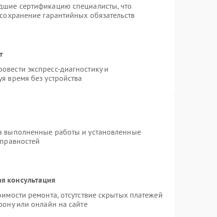
дшие сертификацию специалисты, что
 сохранение гарантийных обязательств
т
овести экспресс-диагностику и
я время без устройства
на выполненные работы и установленные
справностей
я консультация
оимости ремонта, отсутствие скрытых платежей
фону или онлайн на сайте