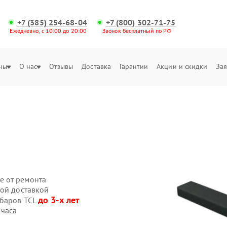
+7 (385) 254-68-04
+7 (800) 302-71-75
Ежедневно, с 10:00 до 20:00
Звонок бесплатный по РФ
ны
О нас
Отзывы
Доставка
Гарантии
Акции и скидки
Зая
е от ремонта
ной доставкой
до 3-х лет
дбаров TCL
 часа