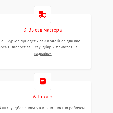
3. Выезд мастера
Наш курьер приедет к вам в удобное для вас
время. Заберет ваш саундбар и привезет на
склад для диагностики.
Подробнее
6. Готово
Ваш саундбар снова у вас в полностью рабочем