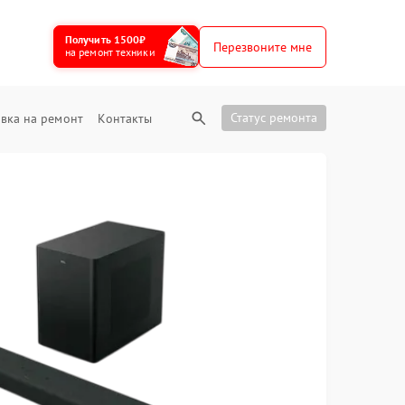
Получить 1500₽
Перезвоните мне
на ремонт техники
Статус ремонта
вка на ремонт
Контакты