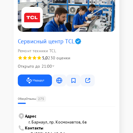
Сервисный центр TCL
Ремонт техники TCL
5,0
230 оценки
Открыто до 21:00
Маршрут
275
Обзор
Отзывы
Адрес
г. Барнаул, ​пр. Космонавтов, 6в
Контакты