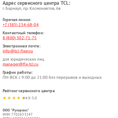
Адрес сервисного центра TCL:
г. Барнаул, ​пр. Космонавтов, 6в
Горячая линия:
+7 (385) 254-68-04
Контактный телефон:
8 (800) 302-71-75
Электронная почта:
info@tcl-fixer.ru
для юридических лиц
manager@fix-tcl.ru
График работы:
ПН-ВСК с 9:00 до 21:00 без перерывов и выходных
Рейтинг сервисного центра
4.9-5.0
ООО "Русервис"
ИНН 7702633247