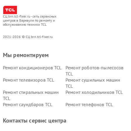
СЦ brn.tcl-fixer.ru - сеть сервисных
центров в Барнауле по ремонту и
обслуживанию техники TCL
2021-2026 © СЦ brn.tcl-fixer.ru
Мы ремонтируем
Ремонт кондиционеров TCL
Ремонт роботов-пылесосов
TCL
Ремонт телевизоров TCL
Ремонт сушильных машин
TCL
Ремонт стиральных машин
Ремонт холодильников TCL
TCL
Ремонт саундбаров TCL
Ремонт телефонов TCL
Контакты сервис центра