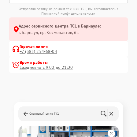
Отправляя заявку на ремонт техники TCL, Вы соглашаетесь с
Политикой конфиденциальности
Адрес сервисного центра TCL в Барнауле:
г. Барнаул, ​пр. Космонавтов, 6в
Горячая линия
+7 (385) 254-68-04
Время работы
Ежедневно с 9:00 до 21:00
Сервисный центр TCL