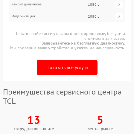
Ремонт динамиков
1080 р
Модернизация
2080 р
Цены в прайс-листе указаны ориентировочные, без учета
стоимости запчастей.
Записывайтесь на бесплатную диагностику.
Мы проверим ваше устройство и укажем на неисправность.
Показать все услуги
Преимущества сервисного центра
TCL
13
5
сотрудников в штате
лет на рынке