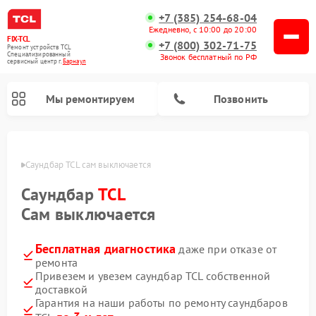
+7 (385) 254-68-04
Ежедневно, с 10:00 до 20:00
FIX-TCL
+7 (800) 302-71-75
Ремонт устройств TCL
Специализированный
Звонок бесплатный по РФ
cервисный центр г.
Барнаул
Мы ремонтируем
Позвонить
науле
Саундбар TCL сам выключается
Саундбар
TCL
Сам выключается
Бесплатная диагностика
даже при отказе от
ремонта
Привезем и увезем саундбар TCL собственной
доставкой
Гарантия на наши работы по ремонту саундбаров