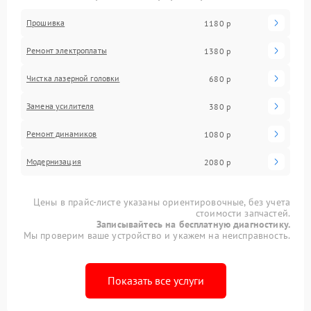
Прошивка
1180 р
Ремонт электроплаты
1380 р
Чистка лазерной головки
680 р
Замена усилителя
380 р
Ремонт динамиков
1080 р
Модернизация
2080 р
Цены в прайс-листе указаны ориентировочные, без учета
стоимости запчастей.
Записывайтесь на бесплатную диагностику.
Мы проверим ваше устройство и укажем на неисправность.
Показать все услуги