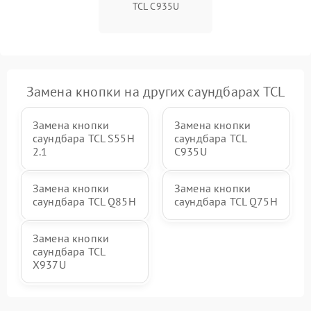
TCL C935U
Замена кнопки на других саундбарах TCL
Замена кнопки
Замена кнопки
саундбара TCL S55H
саундбара TCL
2.1
C935U
Замена кнопки
Замена кнопки
саундбара TCL Q85H
саундбара TCL Q75H
Замена кнопки
саундбара TCL
X937U