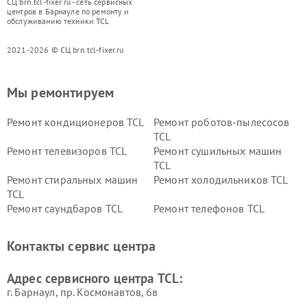
СЦ brn.tcl-fixer.ru - сеть сервисных
центров в Барнауле по ремонту и
обслуживанию техники TCL
2021-2026 © СЦ brn.tcl-fixer.ru
Мы ремонтируем
Ремонт кондиционеров TCL
Ремонт роботов-пылесосов
TCL
Ремонт телевизоров TCL
Ремонт сушильных машин
TCL
Ремонт стиральных машин
Ремонт холодильников TCL
TCL
Ремонт саундбаров TCL
Ремонт телефонов TCL
Контакты сервис центра
Адрес сервисного центра TCL:
г. Барнаул, ​пр. Космонавтов, 6в