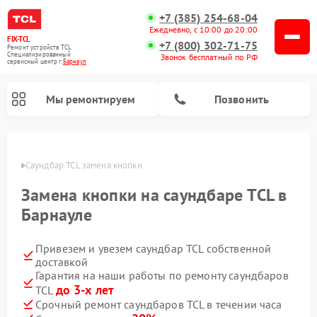
+7 (385) 254-68-04
Ежедневно, с 10:00 до 20:00
FIX-TCL
+7 (800) 302-71-75
Ремонт устройств TCL
Специализированный
Звонок бесплатный по РФ
cервисный центр г.
Барнаул
Мы ремонтируем
Позвонить
науле
Саундбар TCL замена кнопки
Замена кнопки на саундбаре TCL в
Барнауле
Привезем и увезем саундбар TCL собственной
доставкой
Гарантия на наши работы по ремонту саундбаров
до 3-х лет
TCL
Срочный ремонт саундбаров TCL в течении часа