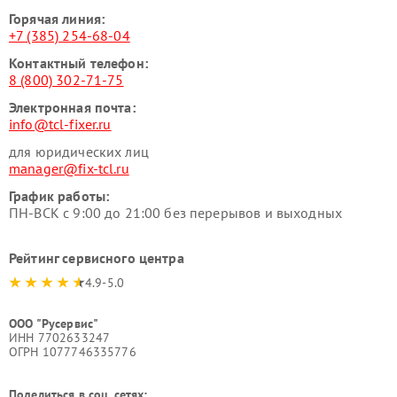
Горячая линия:
+7 (385) 254-68-04
Контактный телефон:
8 (800) 302-71-75
Электронная почта:
info@tcl-fixer.ru
для юридических лиц
manager@fix-tcl.ru
График работы:
ПН-ВСК с 9:00 до 21:00 без перерывов и выходных
Рейтинг сервисного центра
4.9-5.0
ООО "Русервис"
ИНН 7702633247
ОГРН 1077746335776
Поделиться в соц. сетях: