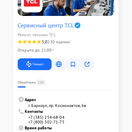
Сервисный центр TCL
Ремонт техники TCL
5,0
230 оценки
Открыто до 21:00
Маршрут
235
Обзор
Отзывы
Адрес
г. Барнаул, ​пр. Космонавтов, 6в
Контакты
+7 (385) 254-68-04
+7 (800) 302-71-75
Время работы