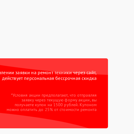
ении заявки на ремонт техники через сайт,
действует персональная бессрочная скидка
*Условия акции предполагают, что отправляя
заявку через текущую форму акции, вы
получаете купон на 1500 рублей. Купоном
можно оплатить до 25% от стоимости ремонта