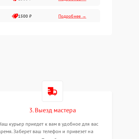
1500 ₽
Подробнее →
1500 ₽
Подробнее →
2400 ₽
Подробнее →
4000 ₽
Подробнее →
3. Выезд мастера
Наш курьер приедет к вам в удобное для вас
время. Заберет ваш телефон и привезет на
склад для диагностики.