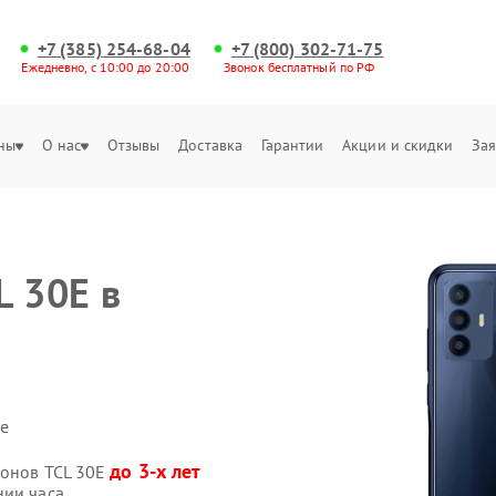
+7 (385) 254-68-04
+7 (800) 302-71-75
Ежедневно, с 10:00 до 20:00
Звонок бесплатный по РФ
ны
О нас
Отзывы
Доставка
Гарантии
Акции и скидки
Зая
L 30Е в
е
до 3-х лет
фонов TCL 30Е
нии часа