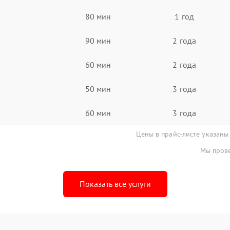
80 мин
1 год
90 мин
2 года
60 мин
2 года
50 мин
3 года
60 мин
3 года
Цены в прайс-листе указаны
Мы прове
Показать все услуги