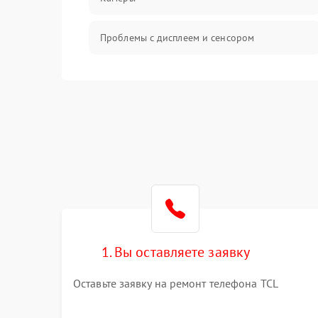
Проблемы с дисплеем и сенсором
Зарядка
Проблемы с питанием, зарядкой и
аккумулятором
Проблемы с работой системы, корпусом и
другие
1. Вы оставляете заявку
Оставьте заявку на ремонт телефона TCL