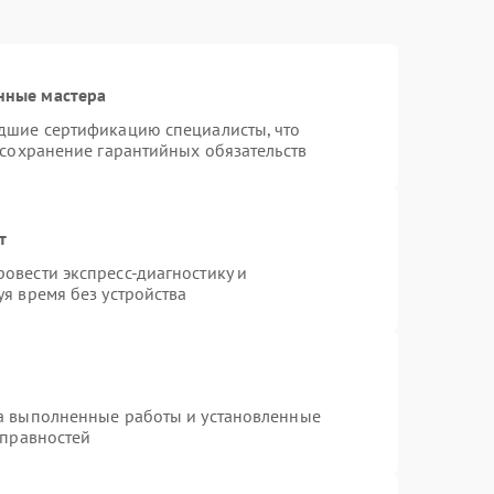
нные мастера
дшие сертификацию специалисты, что
 сохранение гарантийных обязательств
т
овести экспресс-диагностику и
я время без устройства
на выполненные работы и установленные
справностей