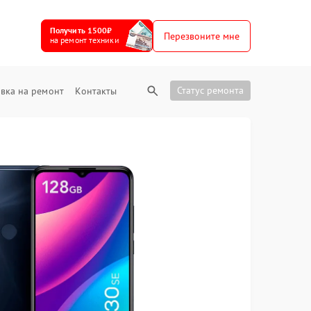
Получить 1500₽
Перезвоните мне
на ремонт техники
Статус ремонта
вка на ремонт
Контакты