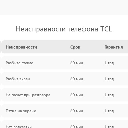
Неисправности телефона TCL
Неисправности
Срок
Гарантия
Разбито стекло
60 мин
1 год
Разбит экран
60 мин
1 год
Не гаснет при разговоре
60 мин
1 год
Пятна на экране
60 мин
1 год
Нет подсветки
60 мин
1 год