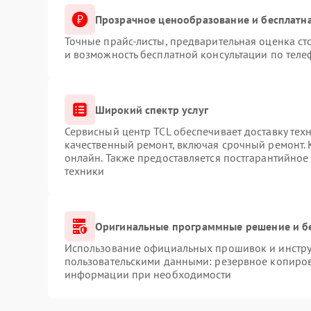
Прозрачное ценообразование и бесплатна
Точные прайс-листы, предварительная оценка ст
и возможность бесплатной консультации по теле
Широкий спектр услуг
Сервисный центр TCL обеспечивает доставку техн
качественный ремонт, включая срочный ремонт. К
онлайн. Также предоставляется постгарантийно
техники
Оригинальные программные решение и б
Использование официальных прошивок и инструм
пользовательскими данными: резервное копиров
информации при необходимости