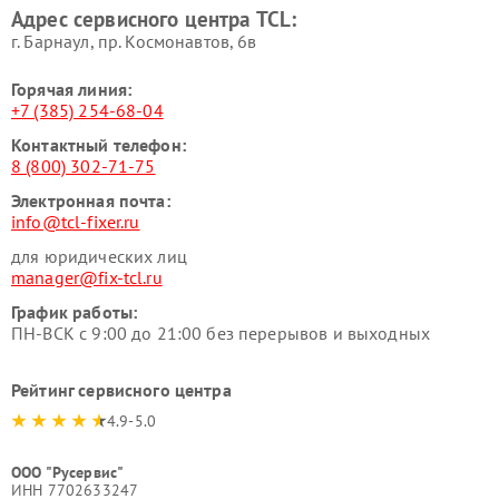
Адрес сервисного центра TCL:
г. Барнаул, ​пр. Космонавтов, 6в
Горячая линия:
+7 (385) 254-68-04
Контактный телефон:
8 (800) 302-71-75
Электронная почта:
info@tcl-fixer.ru
для юридических лиц
manager@fix-tcl.ru
График работы:
ПН-ВСК с 9:00 до 21:00 без перерывов и выходных
Рейтинг сервисного центра
4.9-5.0
ООО "Русервис"
ИНН 7702633247