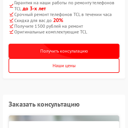
Гарантия на наши работы по ремонту телефонов
до 3-х лет
TCL
Срочный ремонт телефонов TCL в течении часа
20%
Скидка для вас до
Получите 1500 рублей на ремонт
Оригинальные комплектующие TCL
Получить консультацию
Наши цены
Заказать консультацию