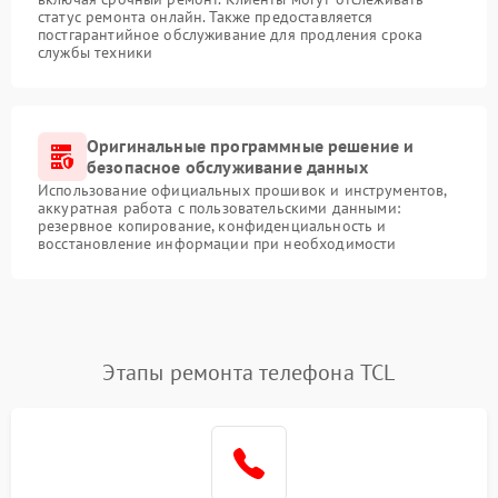
статус ремонта онлайн. Также предоставляется
постгарантийное обслуживание для продления срока
службы техники
Оригинальные программные решение и
безопасное обслуживание данных
Использование официальных прошивок и инструментов,
аккуратная работа с пользовательскими данными:
резервное копирование, конфиденциальность и
восстановление информации при необходимости
Этапы ремонта телефона TCL