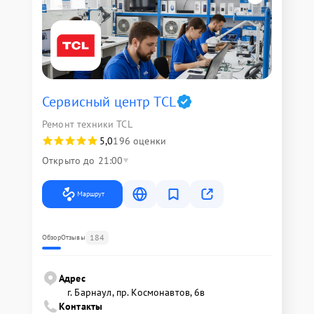
Сервисный центр TCL
Ремонт техники TCL
5,0
196 оценки
Открыто до 21:00
Маршрут
184
Обзор
Отзывы
Адрес
г. Барнаул, ​пр. Космонавтов, 6в
Контакты