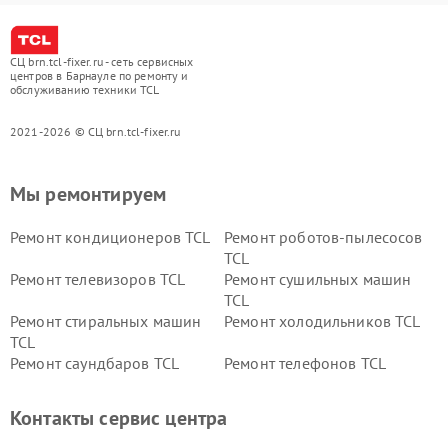
СЦ brn.tcl-fixer.ru - сеть сервисных
центров в Барнауле по ремонту и
обслуживанию техники TCL
2021-2026 © СЦ brn.tcl-fixer.ru
Мы ремонтируем
Ремонт кондиционеров TCL
Ремонт роботов-пылесосов
TCL
Ремонт телевизоров TCL
Ремонт сушильных машин
TCL
Ремонт стиральных машин
Ремонт холодильников TCL
TCL
Ремонт саундбаров TCL
Ремонт телефонов TCL
Контакты сервис центра