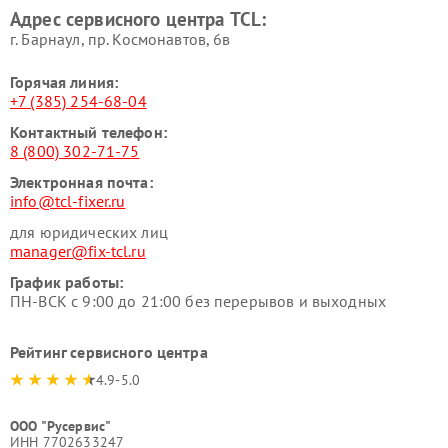
Адрес сервисного центра TCL:
г. Барнаул, ​пр. Космонавтов, 6в
Горячая линия:
+7 (385) 254-68-04
Контактный телефон:
8 (800) 302-71-75
Электронная почта:
info@tcl-fixer.ru
для юридических лиц
manager@fix-tcl.ru
График работы:
ПН-ВСК с 9:00 до 21:00 без перерывов и выходных
Рейтинг сервисного центра
4.9-5.0
ООО "Русервис"
ИНН 7702633247