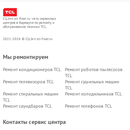
СЦ brn.tcl-fixer.ru - сеть сервисных
центров в Барнауле по ремонту и
обслуживанию техники TCL
2021-2026 © СЦ brn.tcl-fixer.ru
Мы ремонтируем
Ремонт кондиционеров TCL
Ремонт роботов-пылесосов
TCL
Ремонт телевизоров TCL
Ремонт сушильных машин
TCL
Ремонт стиральных машин
Ремонт холодильников TCL
TCL
Ремонт саундбаров TCL
Ремонт телефонов TCL
Контакты сервис центра