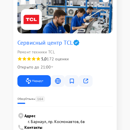
Сервисный центр TCL
Ремонт техники TCL
5,0
172 оценки
Открыто до 21:00
Маршрут
164
Обзор
Отзывы
Адрес
г. Барнаул, ​пр. Космонавтов, 6в
Контакты