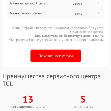
Замена материнской платы
1180 р
Замена разъема питания
860 р
Цены в прайс-листе указаны ориентировочные, без учета
стоимости запчастей.
Записывайтесь на бесплатную диагностику.
Мы проверим ваше устройство и укажем на неисправность.
Показать все услуги
Преимущества сервисного центра
TCL
13
5
сотрудников в штате
лет на рынке