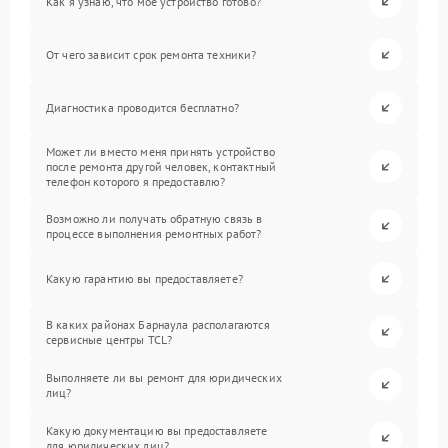
Как я узнаю, что мое устройство готово?
От чего зависит срок ремонта техники?
Диагностика проводится бесплатно?
Может ли вместо меня принять устройство
после ремонта другой человек, контактный
телефон которого я предоставлю?
Возможно ли получать обратную связь в
процессе выполнения ремонтных работ?
Какую гарантию вы предоставляете?
В каких районах Барнаула располагаются
сервисные центры TCL?
Выполняете ли вы ремонт для юридических
лиц?
Какую документацию вы предоставляете
для юридических лиц?