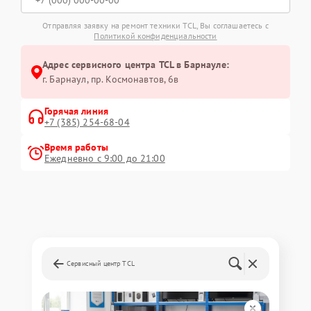
Отправляя заявку на ремонт техники TCL, Вы соглашаетесь с
Политикой конфиденциальности
Адрес сервисного центра TCL в Барнауле:
г. Барнаул, ​пр. Космонавтов, 6в
Горячая линия
+7 (385) 254-68-04
Время работы
Ежедневно с 9:00 до 21:00
Сервисный центр TCL