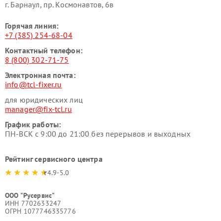
г. Барнаул, ​пр. Космонавтов, 6в
Горячая линия:
+7 (385) 254-68-04
Контактный телефон:
8 (800) 302-71-75
Электронная почта:
info@tcl-fixer.ru
для юридических лиц
manager@fix-tcl.ru
График работы:
ПН-ВСК с 9:00 до 21:00 без перерывов и выходных
Рейтинг сервисного центра
4.9-5.0
ООО "Русервис"
ИНН 7702633247
ОГРН 1077746335776