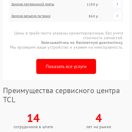
Замена материнской платы
1180 р
Замена разъема питания
860 р
Цены в прайс-листе указаны ориентировочные, без учета
стоимости запчастей.
Записывайтесь на бесплатную диагностику.
Мы проверим ваше устройство и укажем на неисправность.
Показать все услуги
Преимущества сервисного центра
TCL
14
4
сотрудников в штате
лет на рынке