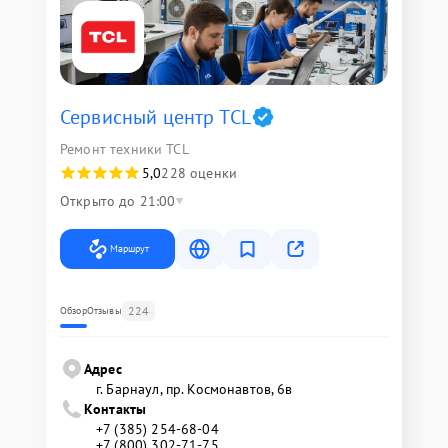
Сервисный центр TCL
Ремонт техники TCL
5,0
228 оценки
Открыто до 21:00
Маршрут
224
Обзор
Отзывы
Адрес
г. Барнаул, ​пр. Космонавтов, 6в
Контакты
+7 (385) 254-68-04
+7 (800) 302-71-75