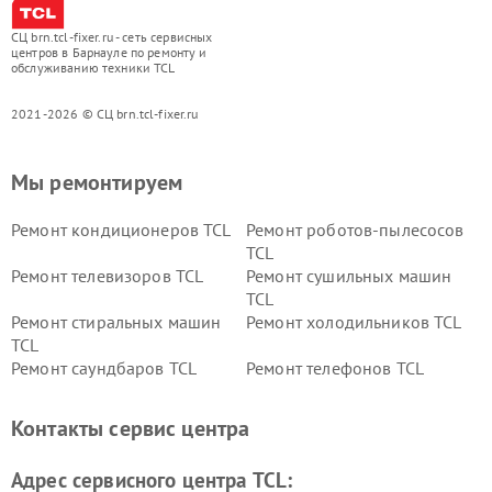
СЦ brn.tcl-fixer.ru - сеть сервисных
центров в Барнауле по ремонту и
обслуживанию техники TCL
2021-2026 © СЦ brn.tcl-fixer.ru
Мы ремонтируем
Ремонт кондиционеров TCL
Ремонт роботов-пылесосов
TCL
Ремонт телевизоров TCL
Ремонт сушильных машин
TCL
Ремонт стиральных машин
Ремонт холодильников TCL
TCL
Ремонт саундбаров TCL
Ремонт телефонов TCL
Контакты сервис центра
Адрес сервисного центра TCL: