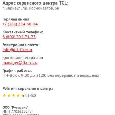
Адрес сервисного центра TCL:
г. Барнаул, ​пр. Космонавтов, 6в
Горячая линия:
+7 (385) 254-68-04
Контактный телефон:
8 (800) 302-71-75
Электронная почта:
info@tcl-fixer.ru
для юридических лиц
manager@fix-tcl.ru
График работы:
ПН-ВСК с 9:00 до 21:00 без перерывов и выходных
Рейтинг сервисного центра
4.9-5.0
ООО "Русервис"
ИНН 7702633247