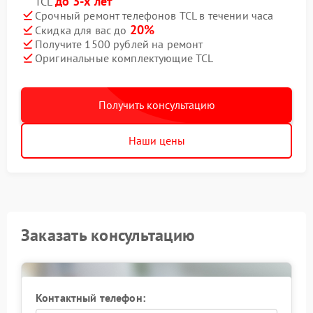
до 3-х лет
TCL
Срочный ремонт телефонов TCL в течении часа
20%
Скидка для вас до
Получите 1500 рублей на ремонт
Оригинальные комплектующие TCL
Получить консультацию
Наши цены
Заказать консультацию
Контактный телефон: