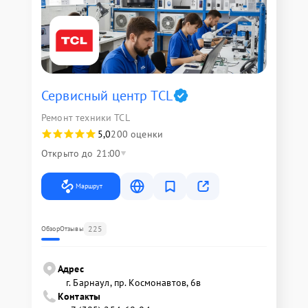
Сервисный центр TCL
Ремонт техники TCL
5,0
200 оценки
Открыто до 21:00
Маршрут
225
Обзор
Отзывы
Адрес
г. Барнаул, ​пр. Космонавтов, 6в
Контакты