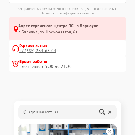
Отправляя заявку на ремонт техники TCL, Вы соглашаетесь с
Политикой конфиденциальности
Адрес сервисного центра TCL в Барнауле:
г. Барнаул, ​пр. Космонавтов, 6в
Горячая линия
+7 (385) 254-68-04
Время работы
Ежедневно с 9:00 до 21:00
Сервисный центр TCL