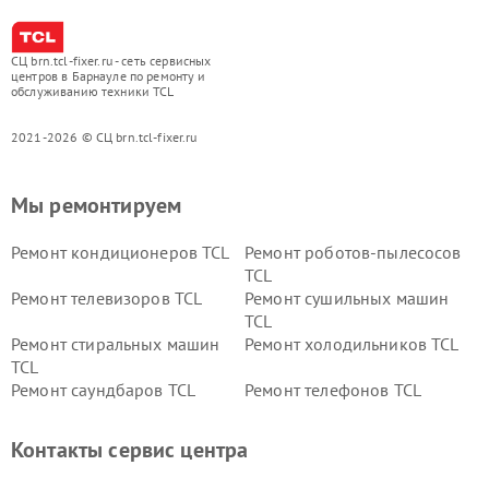
СЦ brn.tcl-fixer.ru - сеть сервисных
центров в Барнауле по ремонту и
обслуживанию техники TCL
2021-2026 © СЦ brn.tcl-fixer.ru
Мы ремонтируем
Ремонт кондиционеров TCL
Ремонт роботов-пылесосов
TCL
Ремонт телевизоров TCL
Ремонт сушильных машин
TCL
Ремонт стиральных машин
Ремонт холодильников TCL
TCL
Ремонт саундбаров TCL
Ремонт телефонов TCL
Контакты сервис центра