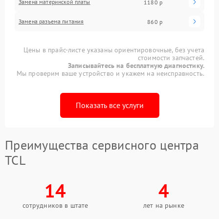
Замена материнской платы
1180 р
Замена разъема питания
860 р
Цены в прайс-листе указаны ориентировочные, без учета
стоимости запчастей.
Записывайтесь на бесплатную диагностику.
Мы проверим ваше устройство и укажем на неисправность.
Показать все услуги
Преимущества сервисного центра
TCL
14
4
сотрудников в штате
лет на рынке