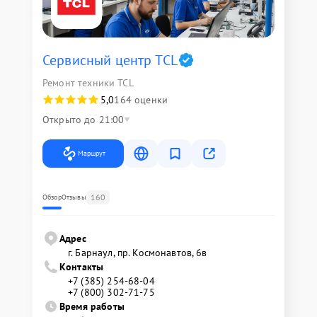
Сервисный центр TCL
Ремонт техники TCL
5,0
164 оценки
Открыто до 21:00
Маршрут
160
Обзор
Отзывы
Адрес
г. Барнаул, ​пр. Космонавтов, 6в
Контакты
+7 (385) 254-68-04
+7 (800) 302-71-75
Время работы