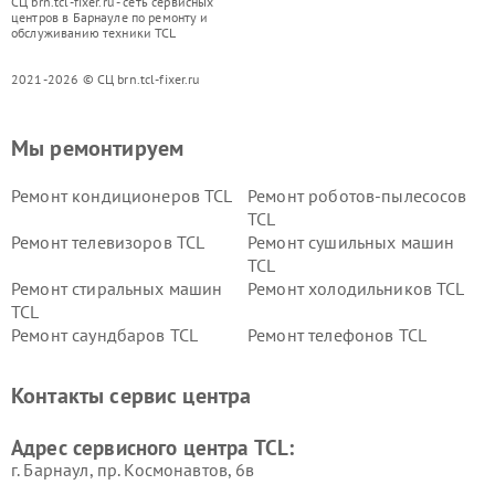
СЦ brn.tcl-fixer.ru - сеть сервисных
центров в Барнауле по ремонту и
обслуживанию техники TCL
2021-2026 © СЦ brn.tcl-fixer.ru
Мы ремонтируем
Ремонт кондиционеров TCL
Ремонт роботов-пылесосов
TCL
Ремонт телевизоров TCL
Ремонт сушильных машин
TCL
Ремонт стиральных машин
Ремонт холодильников TCL
TCL
Ремонт саундбаров TCL
Ремонт телефонов TCL
Контакты сервис центра
Адрес сервисного центра TCL:
г. Барнаул, ​пр. Космонавтов, 6в