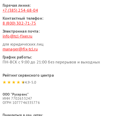
Горячая линия:
+7 (385) 254-68-04
Контактный телефон:
8 (800) 302-71-75
Электронная почта:
info@tcl-fixer.ru
для юридических лиц
manager@fix-tcl.ru
График работы:
ПН-ВСК с 9:00 до 21:00 без перерывов и выходных
Рейтинг сервисного центра
4.9-5.0
ООО "Русервис"
ИНН 7702633247
ОГРН 1077746335776
Поделиться в соц. сетях: