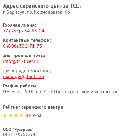
Адрес сервисного центра TCL:
г. Барнаул, ​пр. Космонавтов, 6в
Горячая линия:
+7 (385) 254-68-04
Контактный телефон:
8 (800) 302-71-75
Электронная почта:
info@tcl-fixer.ru
для юридических лиц
manager@fix-tcl.ru
График работы:
ПН-ВСК с 9:00 до 21:00 без перерывов и выходных
Рейтинг сервисного центра
4.9-5.0
ООО "Русервис"
ИНН 7702633247