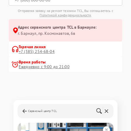
Отправляя заявку на ремонт техники TCL, Вы соглашаетесь с
Политикой конфиденциальности
Адрес сервисного центра TCL в Барнауле:
г. Барнаул, ​пр. Космонавтов, 6в
Горячая линия
+7 (385) 254-68-04
Время работы
Ежедневно с 9:00 до 21:00
Сервисный центр TCL