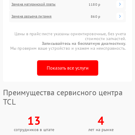
Замена материнской платы
1180 р
Замена разъема питания
860 р
Цены в прайс-листе указаны ориентировочные, без учета
стоимости запчастей.
Записывайтесь на бесплатную диагностику.
Мы проверим ваше устройство и укажем на неисправность.
Показать все услуги
Преимущества сервисного центра
TCL
13
4
сотрудников в штате
лет на рынке