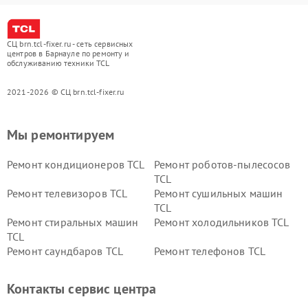
СЦ brn.tcl-fixer.ru - сеть сервисных
центров в Барнауле по ремонту и
обслуживанию техники TCL
2021-2026 © СЦ brn.tcl-fixer.ru
Мы ремонтируем
Ремонт кондиционеров TCL
Ремонт роботов-пылесосов
TCL
Ремонт телевизоров TCL
Ремонт сушильных машин
TCL
Ремонт стиральных машин
Ремонт холодильников TCL
TCL
Ремонт саундбаров TCL
Ремонт телефонов TCL
Контакты сервис центра