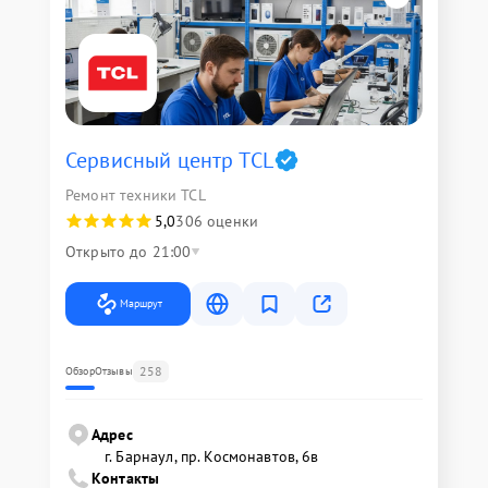
Сервисный центр TCL
Ремонт техники TCL
5,0
306 оценки
Открыто до 21:00
Маршрут
258
Обзор
Отзывы
Адрес
г. Барнаул, ​пр. Космонавтов, 6в
Контакты