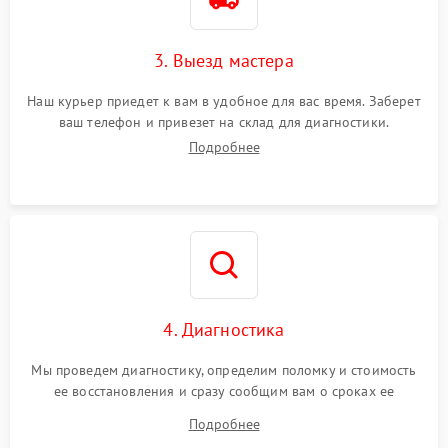
3. Выезд мастера
Наш курьер приедет к вам в удобное для вас время. Заберет
ваш телефон и привезет на склад для диагностики.
Подробнее
4. Диагностика
Мы проведем диагностику, определим поломку и стоимость
ее восстановления и сразу сообщим вам о сроках ее
ремонта.
Подробнее