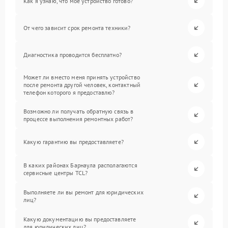
Как я узнаю, что мое устройство готово?
От чего зависит срок ремонта техники?
Диагностика проводится бесплатно?
Может ли вместо меня принять устройство
после ремонта другой человек, контактный
телефон которого я предоставлю?
Возможно ли получать обратную связь в
процессе выполнения ремонтных работ?
Какую гарантию вы предоставляете?
В каких районах Барнаула располагаются
сервисные центры TCL?
Выполняете ли вы ремонт для юридических
лиц?
Какую документацию вы предоставляете
для юридических лиц?