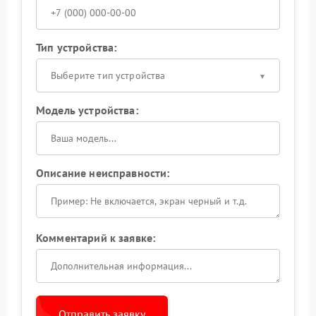
Тип устройства:
Выберите тип устройства
Модель устройства:
Описание неисправности:
Комментарий к заявке:
Отправить заявку