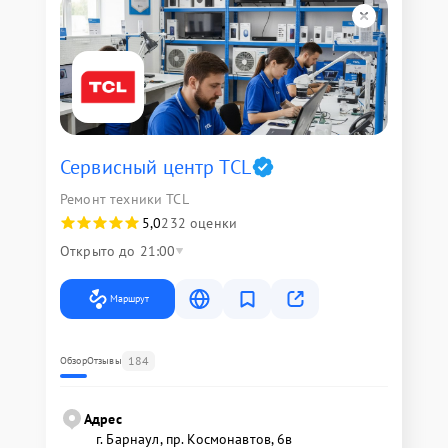
Сервисный центр TCL
Ремонт техники TCL
5,0
232 оценки
Открыто до 21:00
Маршрут
184
Обзор
Отзывы
Адрес
г. Барнаул, ​пр. Космонавтов, 6в