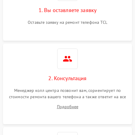
1. Вы оставляете заявку
Оставьте заявку на ремонт телефона TCL
2. Консультация
Менеджер колл центра позвонит вам, сориентирует по
стоимости ремонта вашего телефона а также ответит на все
ваши вопросы.
Подробнее