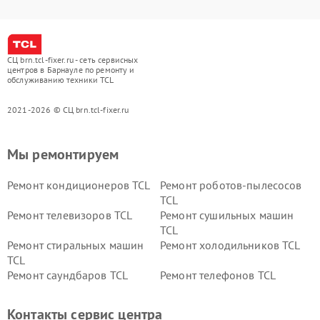
СЦ brn.tcl-fixer.ru - сеть сервисных
центров в Барнауле по ремонту и
обслуживанию техники TCL
2021-2026 © СЦ brn.tcl-fixer.ru
Мы ремонтируем
Ремонт кондиционеров TCL
Ремонт роботов-пылесосов
TCL
Ремонт телевизоров TCL
Ремонт сушильных машин
TCL
Ремонт стиральных машин
Ремонт холодильников TCL
TCL
Ремонт саундбаров TCL
Ремонт телефонов TCL
Контакты сервис центра