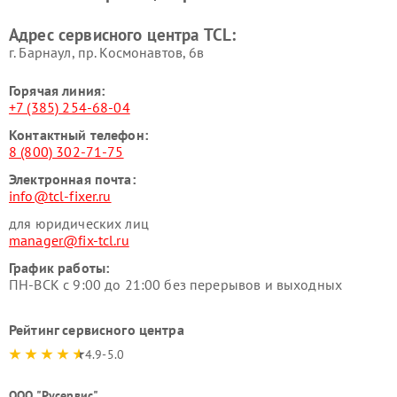
Адрес сервисного центра TCL:
г. Барнаул, ​пр. Космонавтов, 6в
Горячая линия:
+7 (385) 254-68-04
Контактный телефон:
8 (800) 302-71-75
Электронная почта:
info@tcl-fixer.ru
для юридических лиц
manager@fix-tcl.ru
График работы:
ПН-ВСК с 9:00 до 21:00 без перерывов и выходных
Рейтинг сервисного центра
4.9-5.0
ООО "Русервис"