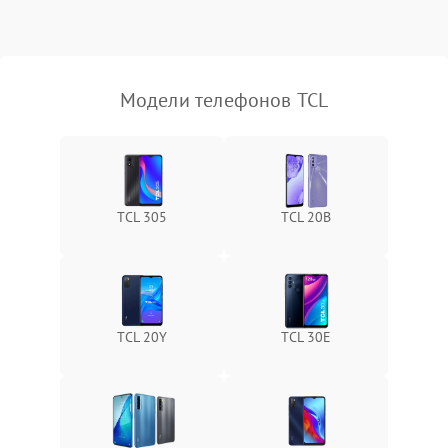
Модели телефонов TCL
TCL 305
TCL 20B
TCL 20Y
TCL 30Е