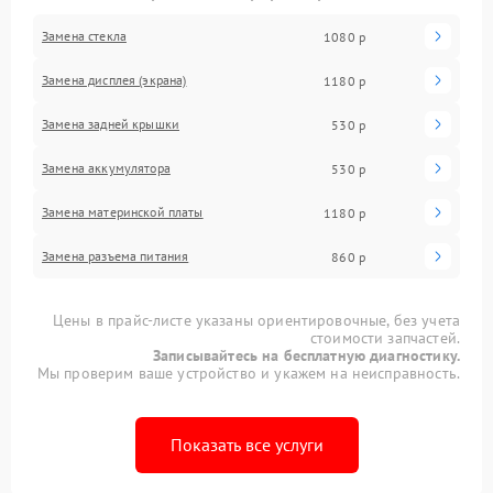
Замена стекла
1080 р
Замена дисплея (экрана)
1180 р
Замена задней крышки
530 р
Замена аккумулятора
530 р
Замена материнской платы
1180 р
Замена разъема питания
860 р
Цены в прайс-листе указаны ориентировочные, без учета
стоимости запчастей.
Записывайтесь на бесплатную диагностику.
Мы проверим ваше устройство и укажем на неисправность.
Показать все услуги