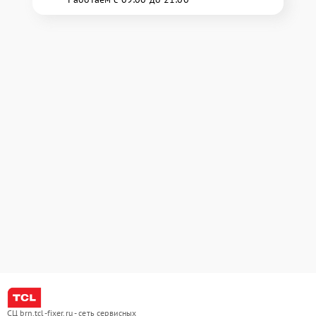
СЦ brn.tcl-fixer.ru - сеть сервисных