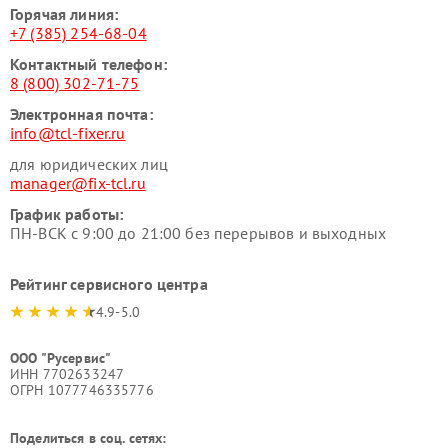
Горячая линия:
+7 (385) 254-68-04
Контактный телефон:
8 (800) 302-71-75
Электронная почта:
info@tcl-fixer.ru
для юридических лиц
manager@fix-tcl.ru
График работы:
ПН-ВСК с 9:00 до 21:00 без перерывов и выходных
Рейтинг сервисного центра
4.9-5.0
ООО "Русервис"
ИНН 7702633247
ОГРН 1077746335776
Поделиться в соц. сетях: