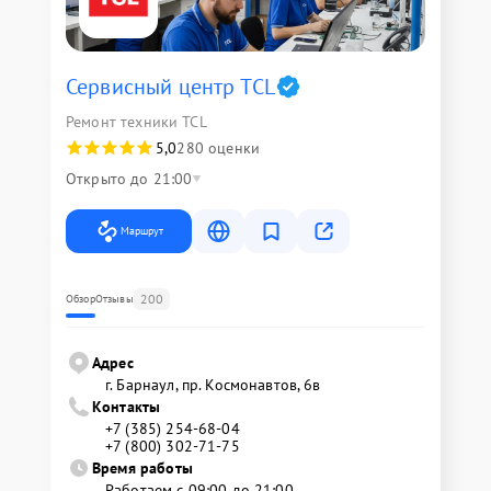
Сервисный центр TCL
Ремонт техники TCL
5,0
280 оценки
Открыто до 21:00
Маршрут
200
Обзор
Отзывы
Адрес
г. Барнаул, ​пр. Космонавтов, 6в
Контакты
+7 (385) 254-68-04
+7 (800) 302-71-75
Время работы
Работаем с 09:00 до 21:00