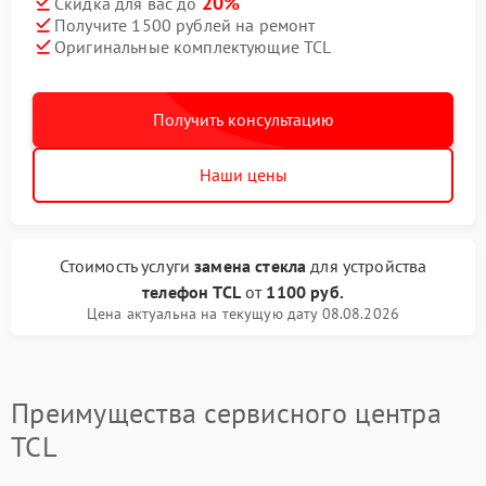
20%
Скидка для вас до
Получите 1500 рублей на ремонт
Оригинальные комплектующие TCL
Получить консультацию
Наши цены
Стоимость услуги
замена стекла
для устройства
телефон TCL
от
1100 руб.
Цена актуальна на текущую дату 08.08.2026
Преимущества сервисного центра
TCL