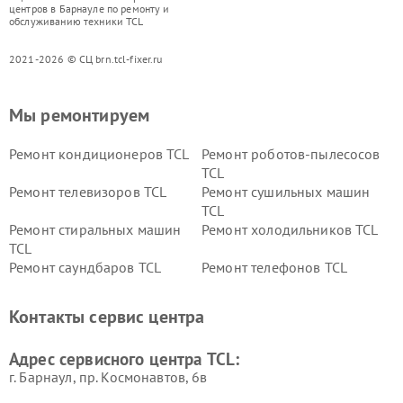
центров в Барнауле по ремонту и
обслуживанию техники TCL
2021-2026 © СЦ brn.tcl-fixer.ru
Мы ремонтируем
Ремонт кондиционеров TCL
Ремонт роботов-пылесосов
TCL
Ремонт телевизоров TCL
Ремонт сушильных машин
TCL
Ремонт стиральных машин
Ремонт холодильников TCL
TCL
Ремонт саундбаров TCL
Ремонт телефонов TCL
Контакты сервис центра
Адрес сервисного центра TCL:
г. Барнаул, ​пр. Космонавтов, 6в