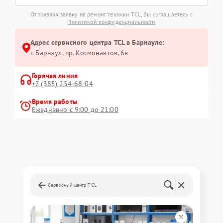
Отправляя заявку на ремонт техники TCL, Вы соглашаетесь с
Политикой конфиденциальности
Адрес сервисного центра TCL в Барнауле:
г. Барнаул, ​пр. Космонавтов, 6в
Горячая линия
+7 (385) 254-68-04
Время работы
Ежедневно с 9:00 до 21:00
Сервисный центр TCL