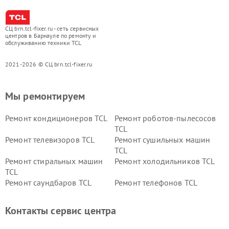
СЦ brn.tcl-fixer.ru - сеть сервисных
центров в Барнауле по ремонту и
обслуживанию техники TCL
2021-2026 © СЦ brn.tcl-fixer.ru
Мы ремонтируем
Ремонт кондиционеров TCL
Ремонт роботов-пылесосов
TCL
Ремонт телевизоров TCL
Ремонт сушильных машин
TCL
Ремонт стиральных машин
Ремонт холодильников TCL
TCL
Ремонт саундбаров TCL
Ремонт телефонов TCL
Контакты сервис центра