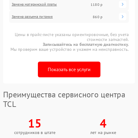
Замена материнской платы
1180 р
Замена разъема питания
860 р
Цены в прайс-листе указаны ориентировочные, без учета
стоимости запчастей.
Записывайтесь на бесплатную диагностику.
Мы проверим ваше устройство и укажем на неисправность.
Показать все услуги
Преимущества сервисного центра
TCL
15
4
сотрудников в штате
лет на рынке