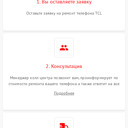
1. Вы оставляете заявку
Оставьте заявку на ремонт телефона TCL
2. Консультация
Менеджер колл центра позвонит вам, проинформирует по
стоимости ремонта вашего телефона а также ответит на все
ваши вопросы.
Подробнее