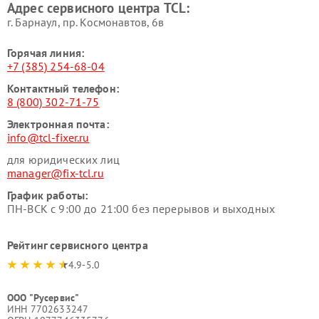
Адрес сервисного центра TCL:
г. Барнаул, ​пр. Космонавтов, 6в
Горячая линия:
+7 (385) 254-68-04
Контактный телефон:
8 (800) 302-71-75
Электронная почта:
info@tcl-fixer.ru
для юридических лиц
manager@fix-tcl.ru
График работы:
ПН-ВСК с 9:00 до 21:00 без перерывов и выходных
Рейтинг сервисного центра
4.9-5.0
ООО "Русервис"
ИНН 7702633247