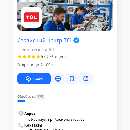
Сервисный центр TCL
Ремонт техники TCL
5,0
275 оценки
Открыто до 21:00
Маршрут
225
Обзор
Отзывы
Адрес
г. Барнаул, ​пр. Космонавтов, 6в
Контакты