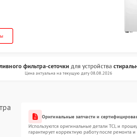
ны
аливного фильтра-сеточки
для устройства
стираль
Цена актуальна на текущую дату 08.08.2026
тра
Оригинальные запчасти и сертифицирова
Используются оригинальные детали TCL и проше
гарантирует корректную работу после ремонта и