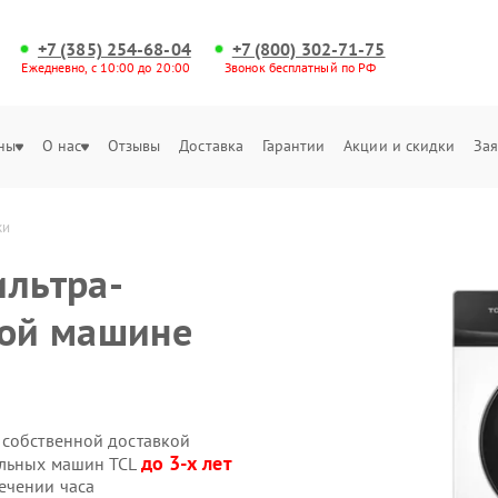
+7 (385) 254-68-04
+7 (800) 302-71-75
Ежедневно, с 10:00 до 20:00
Звонок бесплатный по РФ
ны
О нас
Отзывы
Доставка
Гарантии
Акции и скидки
Зая
ки
ильтра-
ной машине
 собственной доставкой
до 3-х лет
альных машин TCL
ечении часа