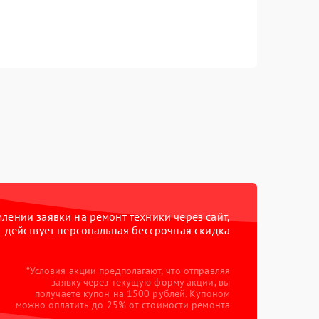
ении заявки на ремонт техники через сайт,
действует персональная бессрочная скидка
*Условия акции предполагают, что отправляя
заявку через текущую форму акции, вы
получаете купон на 1500 рублей. Купоном
можно оплатить до 25% от стоимости ремонта