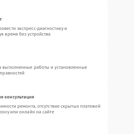
т
овести экспресс-диагностику и
я время без устройства
на выполненные работы и установленные
справностей
я консультация
оимости ремонта, отсутствие скрытых платежей
фону или онлайн на сайте