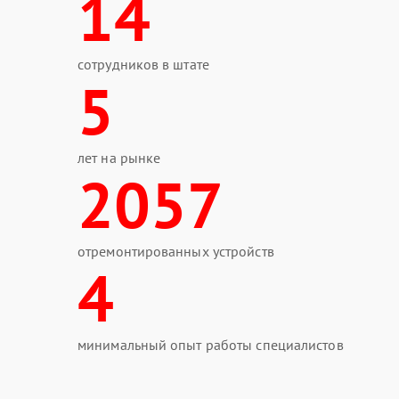
14
сотрудников в штате
5
лет на рынке
2057
отремонтированных устройств
4
минимальный опыт работы специалистов