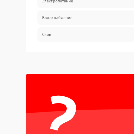
Электропитание
Водоснабжение
Слив
Программное обеспечение
?