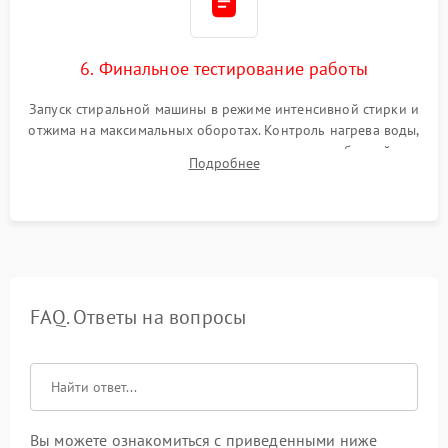
6. Финальное тестирование работы
Запуск стиральной машины в режиме интенсивной стирки и
отжима на максимальных оборотах. Контроль нагрева воды,
корректности слива, отсутствия излишних вибраций,
Подробнее
посторонних стуков и протечек под корпусом.
FAQ. Ответы на вопросы
Вы можете ознакомиться с приведенными ниже