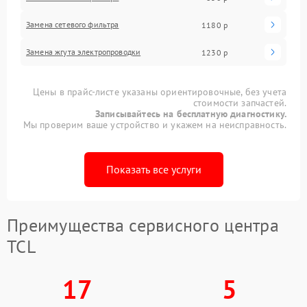
Замена сетевого фильтра
1180 р
Замена жгута электропроводки
1230 р
Цены в прайс-листе указаны ориентировочные, без учета
стоимости запчастей.
Записывайтесь на бесплатную диагностику.
Мы проверим ваше устройство и укажем на неисправность.
Показать все услуги
Преимущества сервисного центра
TCL
17
5