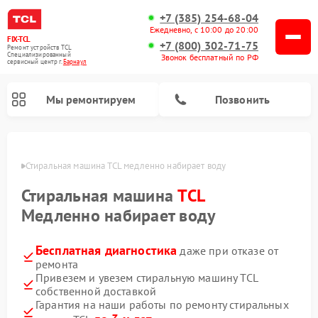
+7 (385) 254-68-04
Ежедневно, с 10:00 до 20:00
FIX-TCL
+7 (800) 302-71-75
Ремонт устройств TCL
Специализированный
Звонок бесплатный по РФ
cервисный центр г.
Барнаул
Мы ремонтируем
Позвонить
науле
Стиральная машина TCL медленно набирает воду
Стиральная машина
TCL
Медленно набирает воду
Бесплатная диагностика
даже при отказе от
ремонта
Привезем и увезем стиральную машину TCL
собственной доставкой
Гарантия на наши работы по ремонту стиральных