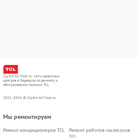
СЦ brn.tcl-fixer.ru - сеть сервисных
центров в Барнауле по ремонту и
обслуживанию техники TCL
2021-2026 © СЦ brn.tcl-fixer.ru
Мы ремонтируем
Ремонт кондиционеров TCL
Ремонт роботов-пылесосов
TCL