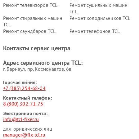
Ремонт телевизоров TCL
Ремонт сушильных машин
TCL
Ремонт стиральных машин
Ремонт холодильников TCL
TCL
Ремонт саундбаров TCL
Ремонт телефонов TCL
Контакты сервис центра
Адрес сервисного центра TCL:
г. Барнаул, ​пр. Космонавтов, 6в
Горячая линия:
+7 (385) 254-68-04
Контактный телефон:
8 (800) 302-71-75
Электронная почта:
info@tcl-fixer.ru
для юридических лиц
manager@fix-tcl.ru