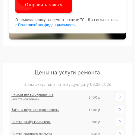
Отправить заявку
Отправляя заявку на ремонт техники TCL, Вы соглашаетесь
с
Политикой конфиденциальности
Цены на услуги ремонта
Цены актуальны на текущую дату 08.08.2026
Ремонт платы управления
2430 р
(восстановление)
Замена верхнего противовеса
1580 р
Чистка разбрызгивателя
980 р
Чистка сливного фильтра
830 р