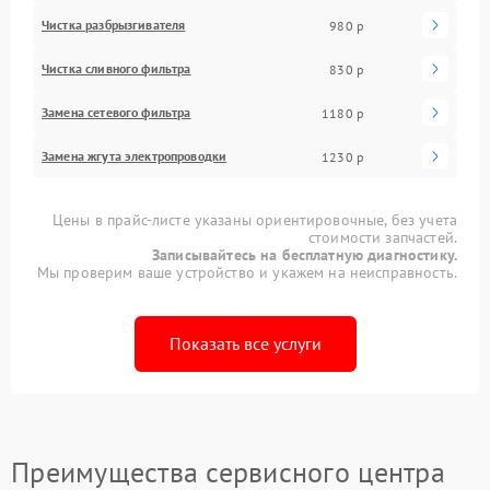
Чистка разбрызгивателя
980 р
Чистка сливного фильтра
830 р
Замена сетевого фильтра
1180 р
Замена жгута электропроводки
1230 р
Цены в прайс-листе указаны ориентировочные, без учета
стоимости запчастей.
Записывайтесь на бесплатную диагностику.
Мы проверим ваше устройство и укажем на неисправность.
Показать все услуги
Преимущества сервисного центра