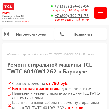
+7 (385) 254-68-04
Ежедневно, с 10:00 до 20:00
FIX-TCL
+7 (800) 302-71-75
Ремонт устройств TCL
Специализированный
Звонок бесплатный по РФ
cервисный центр г.
Барнаул
Мы ремонтируем
Позвонить
науле
Ремонт стиральной машины TCL TWTC-6010W12G2 в Барнауле
Ремонт стиральной машины TCL
TWTC-6010W12G2 в Барнауле
от 780 руб.
Стоимость ремонта
Бесплатная диагностика
даже при отказе
Привезем и увезем стиральную машину TCL TWTC-
6010W12G2 сами
Гарантия на наши работы по ремонту стиральных
до 3-х лет
машин TCL TWTC-6010W12G2