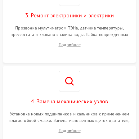
3. Ремонт электроники и электрики
Прозвонка мультиметром ТЭНа, датчика температуры,
прессостата и клапанов залива воды. Пайка поврежденных
дорожек или замена симисторов на плате управления.
Подробнее
Восстановление целостности проводки и контактов.
4. Замена механических узлов
Установка новых подшипников и сальников с применением
влагостойкой смазки. Замена изношенных щеток двигателя,
порванного ремня привода, неисправного сливного насоса
Подробнее
или поврежденной резиновой манжеты.