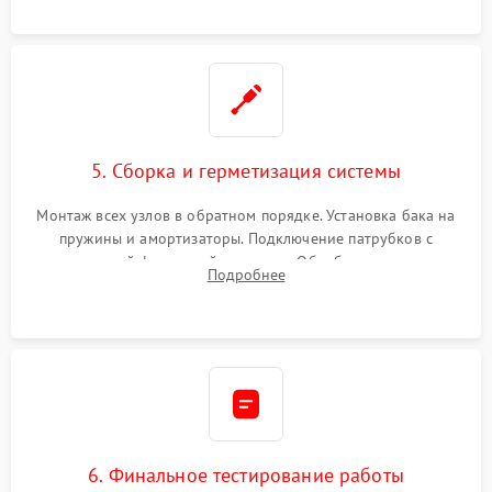
5. Сборка и герметизация системы
Монтаж всех узлов в обратном порядке. Установка бака на
пружины и амортизаторы. Подключение патрубков с
надежной фиксацией хомутами. Обработка стыков
Подробнее
герметиком для предотвращения возможных протечек воды.
6. Финальное тестирование работы