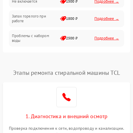
Не включается
1500 ₽
Подробнее →
Запах горелого при
1800 ₽
Подробнее →
работе
Проблемы с набором
2500 ₽
Подробнее →
воды
Замена ТЭНа
2200 ₽
Подробнее →
Замена платы управления
2200 ₽
Подробнее →
Этапы ремонта стиральной машины TCL
1. Диагностика и внешний осмотр
Проверка подключения к сети, водопроводу и канализации.