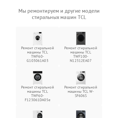
Мы ремонтируем и другие модели
стиральных машин TCL
Ремонт стиральной
Ремонт стиральной
машины TCL
машины TCL
TWF60-
TWF100-
G103061A03
N12312EA07
Ремонт стиральной
Ремонт стиральной
машины TCL
машины TCL W-
TWF60-
SF606S
F123061DA05e