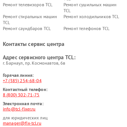
Ремонт телевизоров TCL
Ремонт сушильных машин
TCL
Ремонт стиральных машин
Ремонт холодильников TCL
TCL
Ремонт саундбаров TCL
Ремонт телефонов TCL
Контакты сервис центра
Адрес сервисного центра TCL:
г. Барнаул, ​пр. Космонавтов, 6в
Горячая линия:
+7 (385) 254-68-04
Контактный телефон:
8 (800) 302-71-75
Электронная почта:
info@tcl-fixer.ru
для юридических лиц
manager@fix-tcl.ru