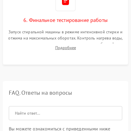
6. Финальное тестирование работы
Запуск стиральной машины в режиме интенсивной стирки и
отжима на максимальных оборотах. Контроль нагрева воды,
корректности слива, отсутствия излишних вибраций,
Подробнее
посторонних стуков и протечек под корпусом.
FAQ. Ответы на вопросы
Вы можете ознакомиться с приведенными ниже