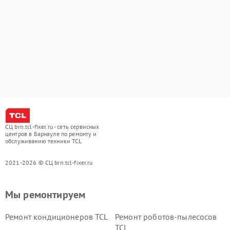
СЦ brn.tcl-fixer.ru - сеть сервисных
центров в Барнауле по ремонту и
обслуживанию техники TCL
2021-2026 © СЦ brn.tcl-fixer.ru
Мы ремонтируем
Ремонт кондиционеров TCL
Ремонт роботов-пылесосов
TCL