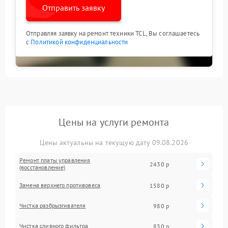
Отправить заявку
Отправляя заявку на ремонт техники TCL, Вы соглашаетесь
с
Политикой конфиденциальности
Цены на услуги ремонта
Цены актуальны на текущую дату 09.08.2026
Ремонт платы управления
2430 р
(восстановление)
Замена верхнего противовеса
1580 р
Чистка разбрызгивателя
980 р
Чистка сливного фильтра
830 р