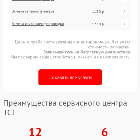
Замена сетевого фильтра
1180 р
Замена жгута электропроводки
1230 р
Цены в прайс-листе указаны ориентировочные, без учета
стоимости запчастей.
Записывайтесь на бесплатную диагностику.
Мы проверим ваше устройство и укажем на неисправность.
Показать все услуги
Преимущества сервисного центра
TCL
12
6