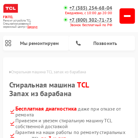
+7 (385) 254-68-04
Ежедневно, с 10:00 до 20:00
FIX-TCL
+7 (800) 302-71-75
Ремонт устройств TCL
Специализированный
Звонок бесплатный по РФ
cервисный центр г.
Барнаул
Мы ремонтируем
Позвонить
науле
Стиральная машина TCL запах из барабана
Стиральная машина
TCL
Запах из барабана
Бесплатная диагностика
даже при отказе от
ремонта
Привезем и увезем стиральную машину TCL
собственной доставкой
Гарантия на наши работы по ремонту стиральных