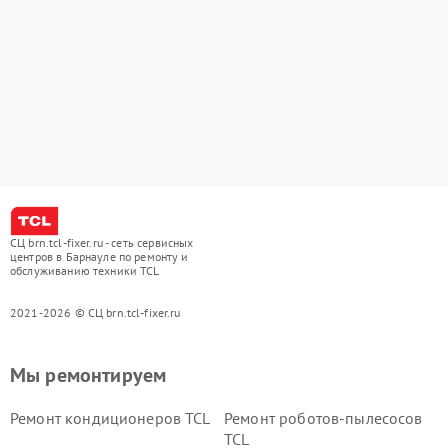
СЦ brn.tcl-fixer.ru - сеть сервисных
центров в Барнауле по ремонту и
обслуживанию техники TCL
2021-2026 © СЦ brn.tcl-fixer.ru
Мы ремонтируем
Ремонт кондиционеров TCL
Ремонт роботов-пылесосов
TCL