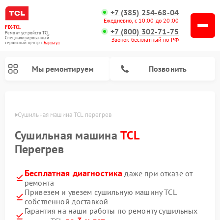
+7 (385) 254-68-04
Ежедневно, с 10:00 до 20:00
FIX-TCL
+7 (800) 302-71-75
Ремонт устройств TCL
Специализированный
Звонок бесплатный по РФ
cервисный центр г.
Барнаул
Мы ремонтируем
Позвонить
науле
Сушильная машина TCL перегрев
Сушильная машина
TCL
Перегрев
Бесплатная диагностика
даже при отказе от
ремонта
Привезем и увезем сушильную машину TCL
собственной доставкой
Гарантия на наши работы по ремонту сушильных