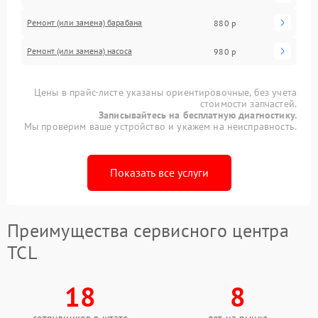
Ремонт (или замена) барабана
880 р
Ремонт (или замена) насоса
980 р
Цены в прайс-листе указаны ориентировочные, без учета
стоимости запчастей.
Записывайтесь на бесплатную диагностику.
Мы проверим ваше устройство и укажем на неисправность.
Показать все услуги
Преимущества сервисного центра
TCL
18
8