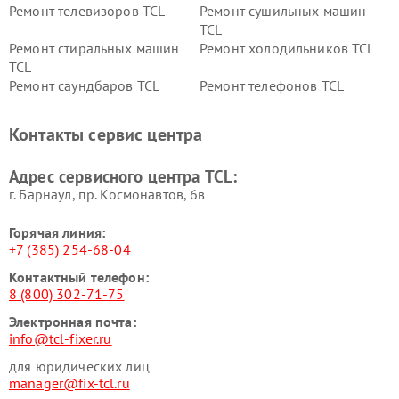
Ремонт телевизоров TCL
Ремонт сушильных машин
TCL
Ремонт стиральных машин
Ремонт холодильников TCL
TCL
Ремонт саундбаров TCL
Ремонт телефонов TCL
Контакты сервис центра
Адрес сервисного центра TCL:
г. Барнаул, ​пр. Космонавтов, 6в
Горячая линия:
+7 (385) 254-68-04
Контактный телефон:
8 (800) 302-71-75
Электронная почта:
info@tcl-fixer.ru
для юридических лиц
manager@fix-tcl.ru