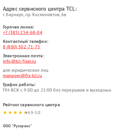
Адрес сервисного центра TCL:
г. Барнаул, ​пр. Космонавтов, 6в
Горячая линия:
+7 (385) 254-68-04
Контактный телефон:
8 (800) 302-71-75
Электронная почта:
info@tcl-fixer.ru
для юридических лиц
manager@fix-tcl.ru
График работы:
ПН-ВСК с 9:00 до 21:00 без перерывов и выходных
Рейтинг сервисного центра
4.9-5.0
ООО "Русервис"