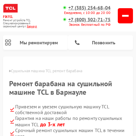
+7 (385) 254-68-04
Ежедневно, с 10:00 до 20:00
FIX-TCL
+7 (800) 302-71-75
Ремонт устройств TCL
Специализированный
Звонок бесплатный по РФ
cервисный центр г.
Барнаул
Мы ремонтируем
Позвонить
науле
Сушильная машина TCL ремонт барабана
Ремонт барабана на сушильной
машине TCL в Барнауле
Привезем и увезем сушильную машину TCL
собственной доставкой
Гарантия на наши работы по ремонту сушильных
до 3-х лет
машин TCL
Срочный ремонт сушильных машин TCL в течении