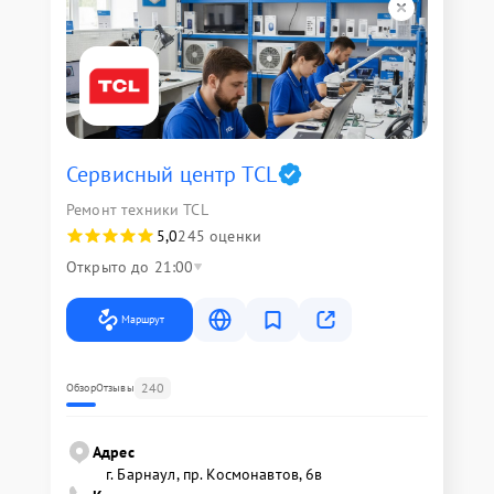
Сервисный центр TCL
Ремонт техники TCL
5,0
245 оценки
Открыто до 21:00
Маршрут
240
Обзор
Отзывы
Адрес
г. Барнаул, ​пр. Космонавтов, 6в