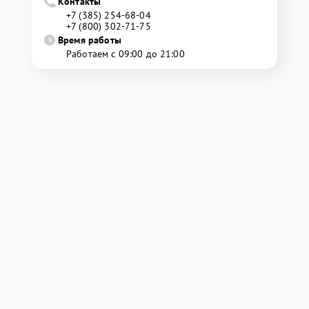
Контакты
+7 (385) 254-68-04
+7 (800) 302-71-75
Время работы
Работаем с 09:00 до 21:00