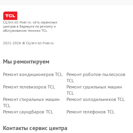
СЦ brn.tcl-fixer.ru - сеть сервисных
центров в Барнауле по ремонту и
обслуживанию техники TCL
2021-2026 © СЦ brn.tcl-fixer.ru
Мы ремонтируем
Ремонт кондиционеров TCL
Ремонт роботов-пылесосов
TCL
Ремонт телевизоров TCL
Ремонт сушильных машин
TCL
Ремонт стиральных машин
Ремонт холодильников TCL
TCL
Ремонт саундбаров TCL
Ремонт телефонов TCL
Контакты сервис центра