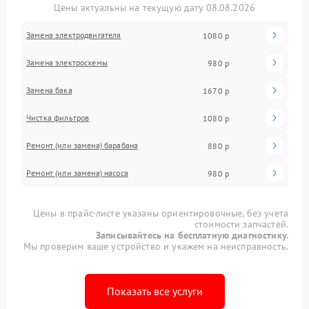
Цены актуальны на текущую дату 08.08.2026
Замена электродвигателя
1080 р
Замена электросхемы
980 р
Замена бака
1670 р
Чистка фильтров
1080 р
Ремонт (или замена) барабана
880 р
Ремонт (или замена) насоса
980 р
Цены в прайс-листе указаны ориентировочные, без учета
стоимости запчастей.
Записывайтесь на бесплатную диагностику.
Мы проверим ваше устройство и укажем на неисправность.
Показать все услуги