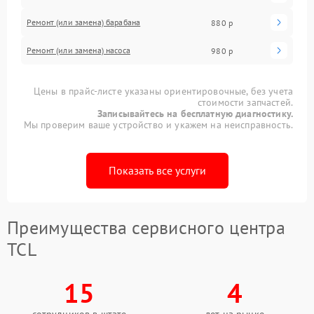
Ремонт (или замена) барабана
880 р
Ремонт (или замена) насоса
980 р
Цены в прайс-листе указаны ориентировочные, без учета
стоимости запчастей.
Записывайтесь на бесплатную диагностику.
Мы проверим ваше устройство и укажем на неисправность.
Показать все услуги
Преимущества сервисного центра
TCL
15
4