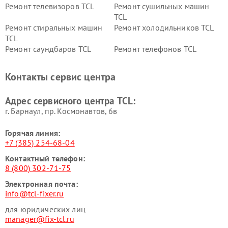
Ремонт телевизоров TCL
Ремонт сушильных машин
TCL
Ремонт стиральных машин
Ремонт холодильников TCL
TCL
Ремонт саундбаров TCL
Ремонт телефонов TCL
Контакты сервис центра
Адрес сервисного центра TCL:
г. Барнаул, ​пр. Космонавтов, 6в
Горячая линия:
+7 (385) 254-68-04
Контактный телефон:
8 (800) 302-71-75
Электронная почта:
info@tcl-fixer.ru
для юридических лиц
manager@fix-tcl.ru