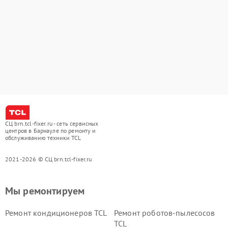
СЦ brn.tcl-fixer.ru - сеть сервисных
центров в Барнауле по ремонту и
обслуживанию техники TCL
2021-2026 © СЦ brn.tcl-fixer.ru
Мы ремонтируем
Ремонт кондиционеров TCL
Ремонт роботов-пылесосов
TCL