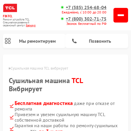
+7 (385) 254-68-04
Ежедневно, с 10:00 до 20:00
FIX-TCL
+7 (800) 302-71-75
Ремонт устройств TCL
Специализированный
Звонок бесплатный по РФ
cервисный центр г.
Барнаул
Мы ремонтируем
Позвонить
науле
Сушильная машина TCL вибрирует
Сушильная машина
TCL
Вибрирует
Бесплатная диагностика
даже при отказе от
ремонта
Привезем и увезем сушильную машину TCL
собственной доставкой
Гарантия на наши работы по ремонту сушильных