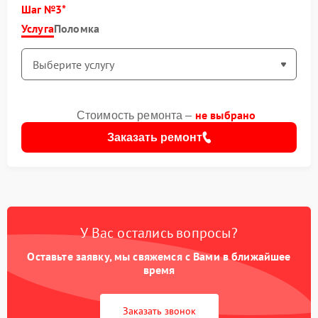
Шаг №3
Услуга
Поломка
не выбрано
Стоимость ремонта –
Заказать ремонт
У Вас остались вопросы?
Оставьте заявку, мы свяжемся с Вами в ближайшее
время
Заказать звонок