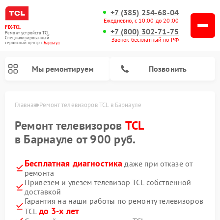
+7 (385) 254-68-04
Ежедневно, с 10:00 до 20:00
FIX-TCL
+7 (800) 302-71-75
Ремонт устройств TCL
Специализированный
Звонок бесплатный по РФ
cервисный центр г.
Барнаул
Мы ремонтируем
Позвонить
Главная
Ремонт телевизоров TCL в Барнауле
Ремонт телевизоров
TCL
в Барнауле от 900 руб.
Бесплатная диагностика
даже при отказе от
ремонта
Привезем и увезем телевизор TCL собственной
доставкой
Гарантия на наши работы по ремонту телевизоров
до 3-х лет
TCL