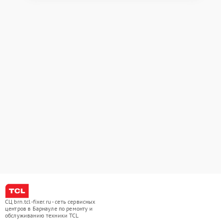
СЦ brn.tcl-fixer.ru - сеть сервисных
центров в Барнауле по ремонту и
обслуживанию техники TCL