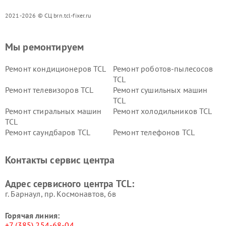
2021-2026 © СЦ brn.tcl-fixer.ru
Мы ремонтируем
Ремонт кондиционеров TCL
Ремонт роботов-пылесосов
TCL
Ремонт телевизоров TCL
Ремонт сушильных машин
TCL
Ремонт стиральных машин
Ремонт холодильников TCL
TCL
Ремонт саундбаров TCL
Ремонт телефонов TCL
Контакты сервис центра
Адрес сервисного центра TCL:
г. Барнаул, ​пр. Космонавтов, 6в
Горячая линия:
+7 (385) 254-68-04