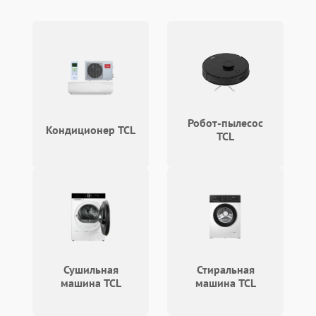
Аудио
Сетевая
Робот-пылесос
Кондиционер TCL
TCL
Сушильная
Стиральная
машина TCL
машина TCL