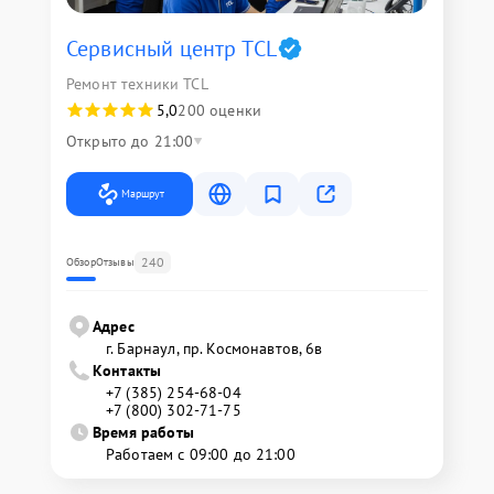
Сервисный центр TCL
Ремонт техники TCL
5,0
200 оценки
Открыто до 21:00
Маршрут
240
Обзор
Отзывы
Адрес
г. Барнаул, ​пр. Космонавтов, 6в
Контакты
+7 (385) 254-68-04
+7 (800) 302-71-75
Время работы
Работаем с 09:00 до 21:00