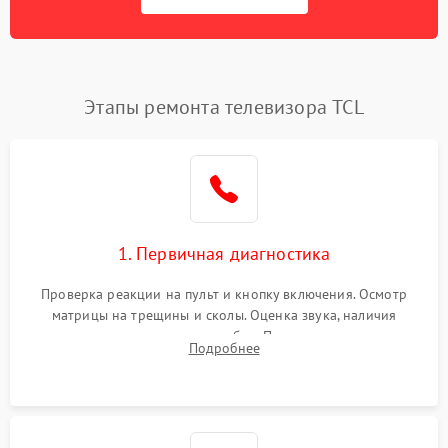
Этапы ремонта телевизора TCL
1. Первичная диагностика
Проверка реакции на пульт и кнопку включения. Осмотр
матрицы на трещины и сколы. Оценка звука, наличия
подсветки и индикаторов ошибок. Подключение тестовых
Подробнее
источников сигнала для выявления симптомов поломки.