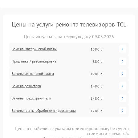
Цены на услуги ремонта телевизоров TCL
Цены актуальны на текущую дату 09.08.2026
Замена материнской платы
1580 р
Прошивка / разблокировка
880 р
Замена сигнальной платы
1280 р
Замена резистора
1480 р
Замена предохранителя
1480 р
Замена платы обработки видеосигнала
1780 р
Цены в прайс-листе указаны ориентировочные, без учета
стоимости запчастей.