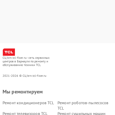
СЦ brn.tcl-fixer.ru - сеть сервисных
центров в Барнауле по ремонту и
обслуживанию техники TCL
2021-2026 © СЦ brn.tcl-fixer.ru
Мы ремонтируем
Ремонт кондиционеров TCL
Ремонт роботов-пылесосов
TCL
Ремонт телевизоров TCL
Ремонт сушильных машин