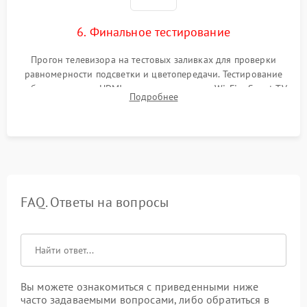
6. Финальное тестирование
Прогон телевизора на тестовых заливках для проверки
равномерности подсветки и цветопередачи. Тестирование
работы разъемов HDMI, динамиков, модуля Wi-Fi и Smart TV
Подробнее
в рабочем режиме в течение нескольких часов.
FAQ. Ответы на вопросы
Вы можете ознакомиться с приведенными ниже
часто задаваемыми вопросами, либо обратиться в