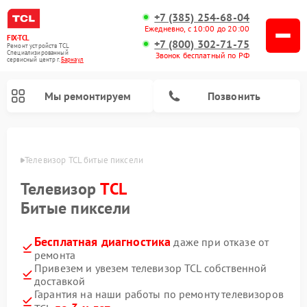
+7 (385) 254-68-04
Ежедневно, с 10:00 до 20:00
FIX-TCL
+7 (800) 302-71-75
Ремонт устройств TCL
Специализированный
Звонок бесплатный по РФ
cервисный центр г.
Барнаул
Мы ремонтируем
Позвонить
науле
Телевизор TCL битые пиксели
Телевизор
TCL
Битые пиксели
Бесплатная диагностика
даже при отказе от
ремонта
Привезем и увезем телевизор TCL собственной
доставкой
Гарантия на наши работы по ремонту телевизоров