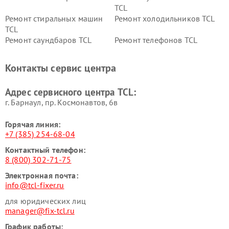
TCL
Ремонт стиральных машин
Ремонт холодильников TCL
TCL
Ремонт саундбаров TCL
Ремонт телефонов TCL
Контакты сервис центра
Адрес сервисного центра TCL:
г. Барнаул, ​пр. Космонавтов, 6в
Горячая линия:
+7 (385) 254-68-04
Контактный телефон:
8 (800) 302-71-75
Электронная почта:
info@tcl-fixer.ru
для юридических лиц
manager@fix-tcl.ru
График работы: