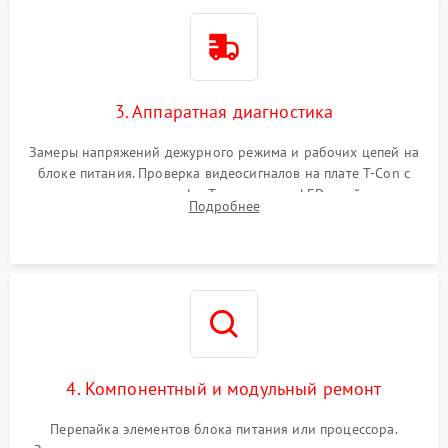
3. Аппаратная диагностика
Замеры напряжений дежурного режима и рабочих цепей на
блоке питания. Проверка видеосигналов на плате T-Con с
помощью осциллографа. Тестирование LED-драйвера и
Подробнее
светодиодных планок подсветки мультиметром.
4. Компонентный и модульный ремонт
Перепайка элементов блока питания или процессора.