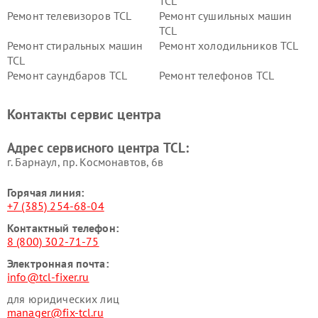
TCL
Ремонт телевизоров TCL
Ремонт сушильных машин
TCL
Ремонт стиральных машин
Ремонт холодильников TCL
TCL
Ремонт саундбаров TCL
Ремонт телефонов TCL
Контакты сервис центра
Адрес сервисного центра TCL:
г. Барнаул, ​пр. Космонавтов, 6в
Горячая линия:
+7 (385) 254-68-04
Контактный телефон:
8 (800) 302-71-75
Электронная почта:
info@tcl-fixer.ru
для юридических лиц
manager@fix-tcl.ru