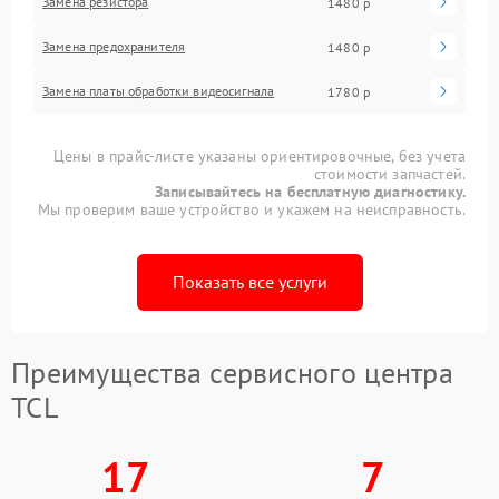
Замена резистора
1480 р
Замена предохранителя
1480 р
Замена платы обработки видеосигнала
1780 р
Цены в прайс-листе указаны ориентировочные, без учета
стоимости запчастей.
Записывайтесь на бесплатную диагностику.
Мы проверим ваше устройство и укажем на неисправность.
Показать все услуги
Преимущества сервисного центра
TCL
17
7