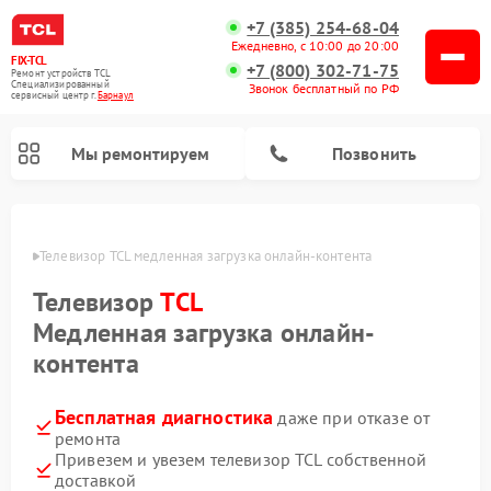
+7 (385) 254-68-04
Ежедневно, с 10:00 до 20:00
FIX-TCL
+7 (800) 302-71-75
Ремонт устройств TCL
Специализированный
Звонок бесплатный по РФ
cервисный центр г.
Барнаул
Мы ремонтируем
Позвонить
науле
Телевизор TCL медленная загрузка онлайн-контента
Телевизор
TCL
Медленная загрузка онлайн-
контента
Бесплатная диагностика
даже при отказе от
ремонта
Привезем и увезем телевизор TCL собственной
доставкой