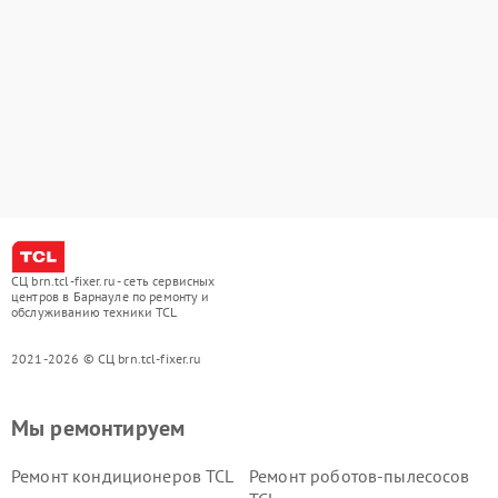
СЦ brn.tcl-fixer.ru - сеть сервисных
центров в Барнауле по ремонту и
обслуживанию техники TCL
2021-2026 © СЦ brn.tcl-fixer.ru
Мы ремонтируем
Ремонт кондиционеров TCL
Ремонт роботов-пылесосов