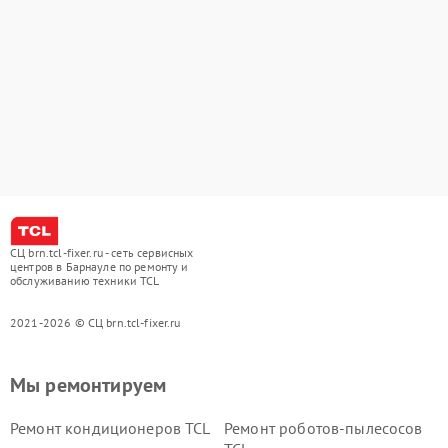
СЦ brn.tcl-fixer.ru - сеть сервисных
центров в Барнауле по ремонту и
обслуживанию техники TCL
2021-2026 © СЦ brn.tcl-fixer.ru
Мы ремонтируем
Ремонт кондиционеров TCL
Ремонт роботов-пылесосов