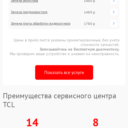
Замена резистора
1480 р
Замена предохранителя
1480 р
Замена платы обработки видеосигнала
1780 р
Цены в прайс-листе указаны ориентировочные, без учета
стоимости запчастей.
Записывайтесь на бесплатную диагностику.
Мы проверим ваше устройство и укажем на неисправность.
Показать все услуги
Преимущества сервисного центра
TCL
14
8