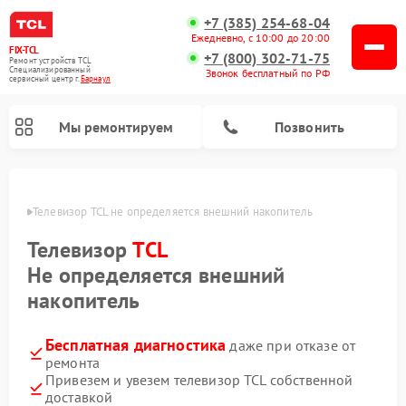
+7 (385) 254-68-04
Ежедневно, с 10:00 до 20:00
FIX-TCL
+7 (800) 302-71-75
Ремонт устройств TCL
Специализированный
Звонок бесплатный по РФ
cервисный центр г.
Барнаул
Мы ремонтируем
Позвонить
науле
Телевизор TCL не определяется внешний накопитель
Телевизор
TCL
Не определяется внешний
накопитель
Бесплатная диагностика
даже при отказе от
ремонта
Привезем и увезем телевизор TCL собственной
доставкой