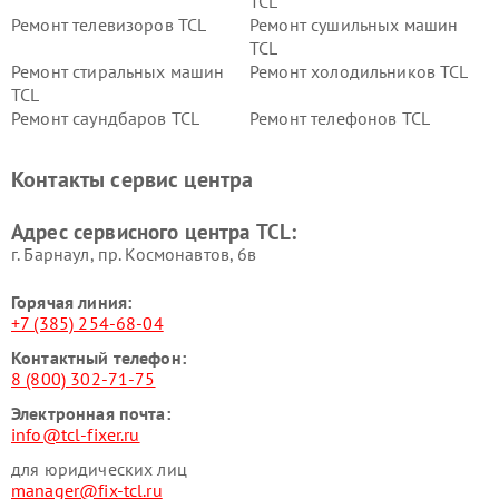
TCL
Ремонт телевизоров TCL
Ремонт сушильных машин
TCL
Ремонт стиральных машин
Ремонт холодильников TCL
TCL
Ремонт саундбаров TCL
Ремонт телефонов TCL
Контакты сервис центра
Адрес сервисного центра TCL:
г. Барнаул, ​пр. Космонавтов, 6в
Горячая линия:
+7 (385) 254-68-04
Контактный телефон:
8 (800) 302-71-75
Электронная почта:
info@tcl-fixer.ru
для юридических лиц
manager@fix-tcl.ru