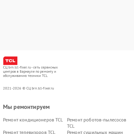
СЦ brn.tcl-fixer.ru - сеть сервисных
центров в Барнауле по ремонту и
обслуживанию техники TCL
2021-2026 © СЦ brn.tcl-fixer.ru
Мы ремонтируем
Ремонт кондиционеров TCL
Ремонт роботов-пылесосов
TCL
Ремонт телевизоров TCL
Ремонт сушильных машин