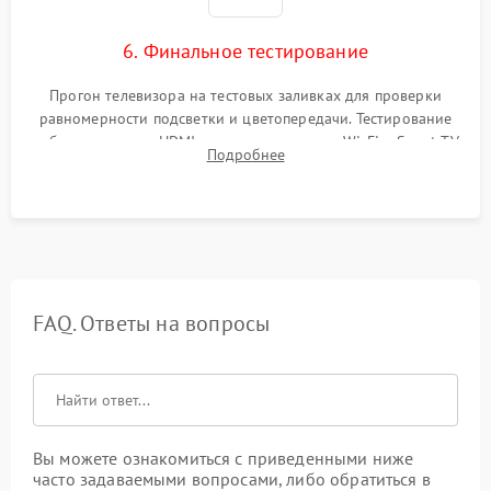
6. Финальное тестирование
Прогон телевизора на тестовых заливках для проверки
равномерности подсветки и цветопередачи. Тестирование
работы разъемов HDMI, динамиков, модуля Wi-Fi и Smart TV
Подробнее
в рабочем режиме в течение нескольких часов.
FAQ. Ответы на вопросы
Вы можете ознакомиться с приведенными ниже
часто задаваемыми вопросами, либо обратиться в