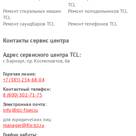
TCL
Ремонт стиральных машин
Ремонт холодильников TCL
TCL
Ремонт саундбаров TCL
Ремонт телефонов TCL
Контакты сервис центра
Адрес сервисного центра TCL:
г. Барнаул, ​пр. Космонавтов, 6в
Горячая линия:
+7 (385) 254-68-04
Контактный телефон:
8 (800) 302-71-75
Электронная почта:
info@tcl-fixer.ru
для юридических лиц
manager@fix-tcl.ru
График работы: