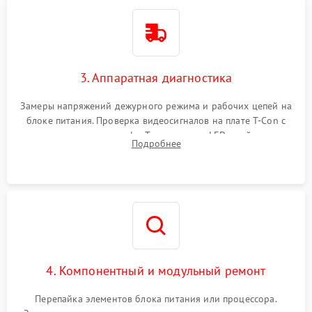
3. Аппаратная диагностика
Замеры напряжений дежурного режима и рабочих цепей на
блоке питания. Проверка видеосигналов на плате T-Con с
помощью осциллографа. Тестирование LED-драйвера и
Подробнее
светодиодных планок подсветки мультиметром.
4. Компонентный и модульный ремонт
Перепайка элементов блока питания или процессора.