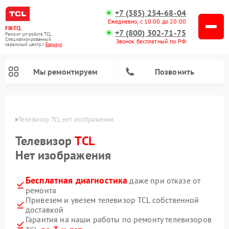
+7 (385) 254-68-04
Ежедневно, с 10:00 до 20:00
FIX-TCL
+7 (800) 302-71-75
Ремонт устройств TCL
Специализированный
Звонок бесплатный по РФ
cервисный центр г.
Барнаул
Мы ремонтируем
Позвонить
науле
Телевизор TCL нет изображения
Телевизор
TCL
Нет изображения
Бесплатная диагностика
даже при отказе от
ремонта
Привезем и увезем телевизор TCL собственной
доставкой
Гарантия на наши работы по ремонту телевизоров