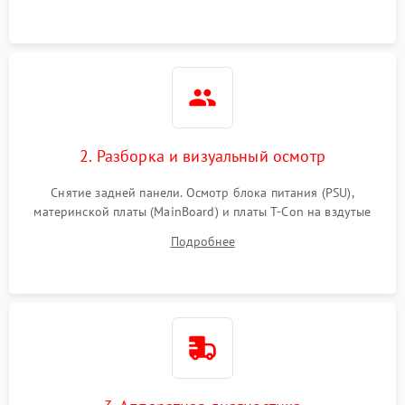
2. Разборка и визуальный осмотр
Снятие задней панели. Осмотр блока питания (PSU),
материнской платы (MainBoard) и платы T-Con на вздутые
конденсаторы, прогары, окисления и микротрещины.
Подробнее
Проверка надежности фиксации и целостности шлейфов.