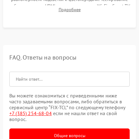
работы разъемов HDMI, динамиков, модуля Wi-Fi и Smart TV
Подробнее
в рабочем режиме в течение нескольких часов.
FAQ. Ответы на вопросы
Вы можете ознакомиться с приведенными ниже
часто задаваемыми вопросами, либо обратиться в
сервисный центр “FIX-TCL” по следующему телефону
+7 (385) 254-68-04
если не нашли ответ на свой
вопрос.
Общие вопросы