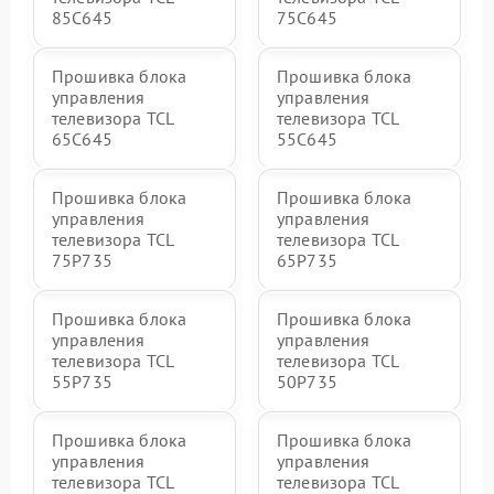
85C645
75C645
Прошивка блока
Прошивка блока
управления
управления
телевизора TCL
телевизора TCL
65C645
55C645
Прошивка блока
Прошивка блока
управления
управления
телевизора TCL
телевизора TCL
75P735
65P735
Прошивка блока
Прошивка блока
управления
управления
телевизора TCL
телевизора TCL
55P735
50P735
Прошивка блока
Прошивка блока
управления
управления
телевизора TCL
телевизора TCL