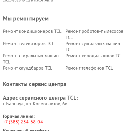
2021-2026 © СЦ brn.tcl-fixer.ru
Мы ремонтируем
Ремонт кондиционеров TCL
Ремонт роботов-пылесосов
TCL
Ремонт телевизоров TCL
Ремонт сушильных машин
TCL
Ремонт стиральных машин
Ремонт холодильников TCL
TCL
Ремонт саундбаров TCL
Ремонт телефонов TCL
Контакты сервис центра
Адрес сервисного центра TCL:
г. Барнаул, ​пр. Космонавтов, 6в
Горячая линия:
+7 (385) 254-68-04
Контактный телефон: