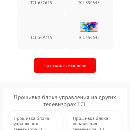
TCL 65C645
TCL 85C645
TCL 50P735
TCL 55C645
Показать все модели
Прошивка блока управления на других
телевизорах TCL
Прошивка блока
Прошивка блока
управления
управления
телевизора TCL
телевизора TCL