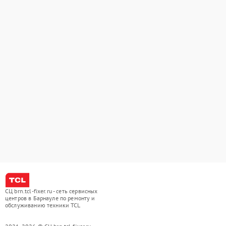
СЦ brn.tcl-fixer.ru - сеть сервисных
центров в Барнауле по ремонту и
обслуживанию техники TCL