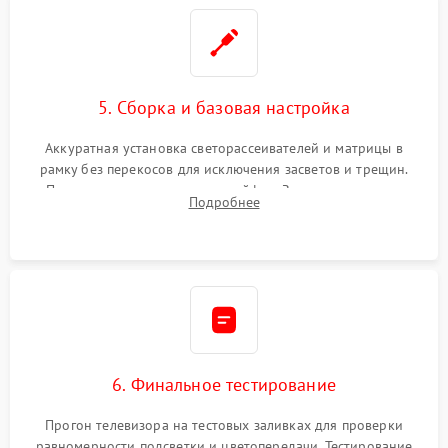
5. Сборка и базовая настройка
Аккуратная установка светорассеивателей и матрицы в
рамку без перекосов для исключения засветов и трещин.
Подключение внутренних шлейфов. Закрытие корпуса.
Подробнее
Сброс настроек и обновление программного обеспечения.
6. Финальное тестирование
Прогон телевизора на тестовых заливках для проверки
равномерности подсветки и цветопередачи. Тестирование