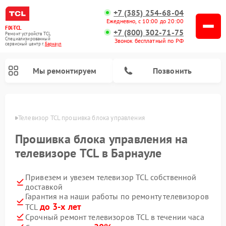
+7 (385) 254-68-04
Ежедневно, с 10:00 до 20:00
FIX-TCL
+7 (800) 302-71-75
Ремонт устройств TCL
Специализированный
Звонок бесплатный по РФ
cервисный центр г.
Барнаул
Мы ремонтируем
Позвонить
науле
Телевизор TCL прошивка блока управления
Прошивка блока управления на
телевизоре TCL в Барнауле
Привезем и увезем телевизор TCL собственной
доставкой
Гарантия на наши работы по ремонту телевизоров
до 3-х лет
TCL
Срочный ремонт телевизоров TCL в течении часа