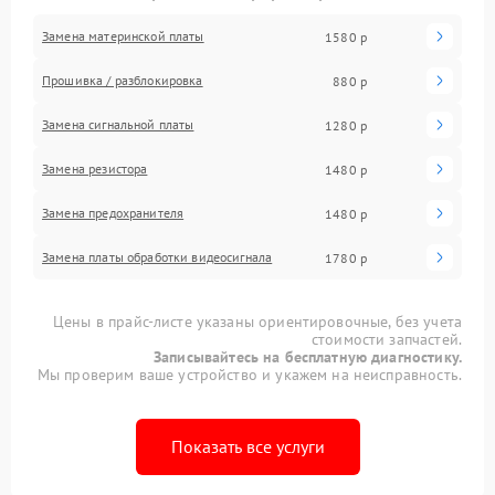
Замена материнской платы
1580 р
Прошивка / разблокировка
880 р
Замена сигнальной платы
1280 р
Замена резистора
1480 р
Замена предохранителя
1480 р
Замена платы обработки видеосигнала
1780 р
Цены в прайс-листе указаны ориентировочные, без учета
стоимости запчастей.
Записывайтесь на бесплатную диагностику.
Мы проверим ваше устройство и укажем на неисправность.
Показать все услуги