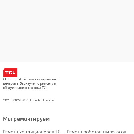
СЦ brn.tcl-fixer.ru - сеть сервисных
центров в Барнауле по ремонту и
обслуживанию техники TCL
2021-2026 © СЦ brn.tcl-fixer.ru
Мы ремонтируем
Ремонт кондиционеров TCL
Ремонт роботов-пылесосов