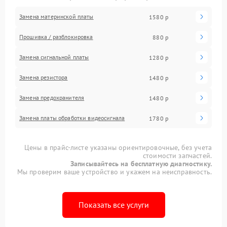
Замена материнской платы
1580 р
Прошивка / разблокировка
880 р
Замена сигнальной платы
1280 р
Замена резистора
1480 р
Замена предохранителя
1480 р
Замена платы обработки видеосигнала
1780 р
Цены в прайс-листе указаны ориентировочные, без учета
стоимости запчастей.
Записывайтесь на бесплатную диагностику.
Мы проверим ваше устройство и укажем на неисправность.
Показать все услуги