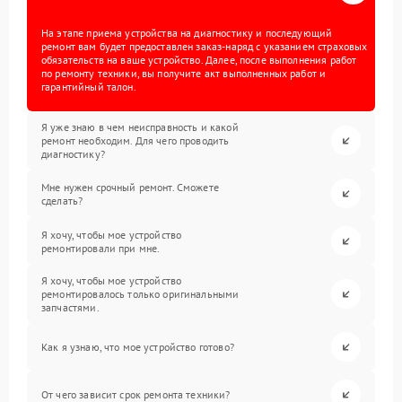
На этапе приема устройства на диагностику и последующий
ремонт вам будет предоставлен заказ-наряд с указанием страховых
обязательств на ваше устройство. Далее, после выполнения работ
по ремонту техники, вы получите акт выполненных работ и
гарантийный талон.
Я уже знаю в чем неисправность и какой
ремонт необходим. Для чего проводить
диагностику?
Мне нужен срочный ремонт. Сможете
сделать?
Я хочу, чтобы мое устройство
ремонтировали при мне.
Я хочу, чтобы мое устройство
ремонтировалось только оригинальными
запчастями.
Как я узнаю, что мое устройство готово?
От чего зависит срок ремонта техники?