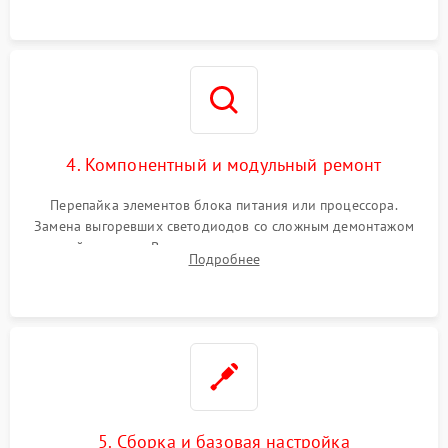
4. Компонентный и модульный ремонт
Перепайка элементов блока питания или процессора.
Замена выгоревших светодиодов со сложным демонтажом
хрупкой матрицы. Восстановление поврежденных дорожек,
Подробнее
прошивка микросхем памяти EEPROM
5. Сборка и базовая настройка