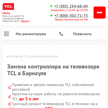
+7 (385) 254-68-04
Ежедневно, с 10:00 до 20:00
FIX-TCL
+7 (800) 302-71-75
Ремонт устройств TCL
Специализированный
Звонок бесплатный по РФ
cервисный центр г.
Барнаул
Мы ремонтируем
Позвонить
науле
Телевизор TCL замена контроллера
Замена контроллера на телевизоре
TCL в Барнауле
Привезем и увезем телевизор TCL собственной
доставкой
Гарантия на наши работы по ремонту телевизоров
до 3-х лет
TCL
Срочный ремонт телевизоров TCL в течении часа