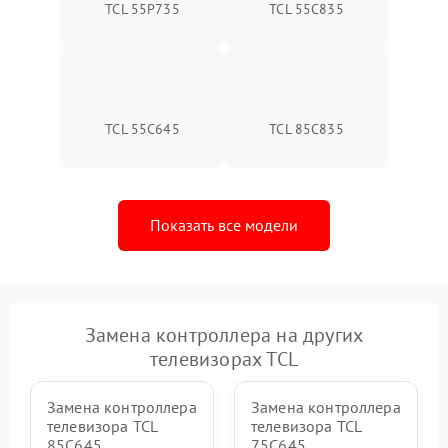
TCL 55P735
TCL 55C835
TCL 55C645
TCL 85C835
Показать все модели
Замена контроллера на других
телевизорах TCL
Замена контроллера
Замена контроллера
телевизора TCL
телевизора TCL
85C645
75C645