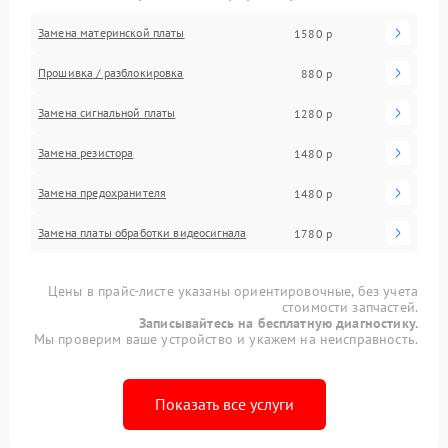
Замена материнской платы
1580 р
Прошивка / разблокировка
880 р
Замена сигнальной платы
1280 р
Замена резистора
1480 р
Замена предохранителя
1480 р
Замена платы обработки видеосигнала
1780 р
Цены в прайс-листе указаны ориентировочные, без учета
стоимости запчастей.
Записывайтесь на бесплатную диагностику.
Мы проверим ваше устройство и укажем на неисправность.
Показать все услуги