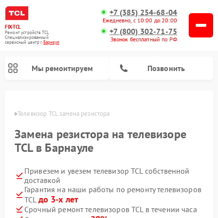
+7 (385) 254-68-04
Ежедневно, с 10:00 до 20:00
FIX-TCL
+7 (800) 302-71-75
Ремонт устройств TCL
Специализированный
Звонок бесплатный по РФ
cервисный центр г.
Барнаул
Мы ремонтируем
Позвонить
науле
Телевизор TCL замена резистора
Замена резистора на телевизоре
TCL в Барнауле
Привезем и увезем телевизор TCL собственной
доставкой
Гарантия на наши работы по ремонту телевизоров
до 3-х лет
TCL
Срочный ремонт телевизоров TCL в течении часа