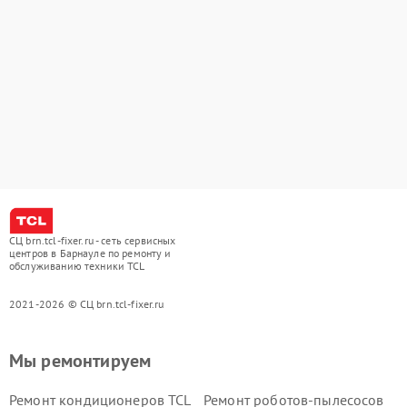
СЦ brn.tcl-fixer.ru - сеть сервисных
центров в Барнауле по ремонту и
обслуживанию техники TCL
2021-2026 © СЦ brn.tcl-fixer.ru
Мы ремонтируем
Ремонт кондиционеров TCL
Ремонт роботов-пылесосов