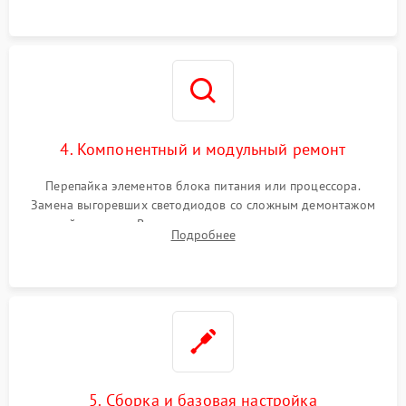
4. Компонентный и модульный ремонт
Перепайка элементов блока питания или процессора.
Замена выгоревших светодиодов со сложным демонтажом
хрупкой матрицы. Восстановление поврежденных дорожек,
Подробнее
прошивка микросхем памяти EEPROM
5. Сборка и базовая настройка