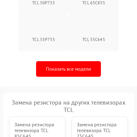
TCL 50P735
TCL 65C835
TCL 55P735
TCL 55C645
Показать все модели
Замена резистора на других телевизорах
TCL
Замена резистора
Замена резистора
телевизора TCL
телевизора TCL
85C645
75C645