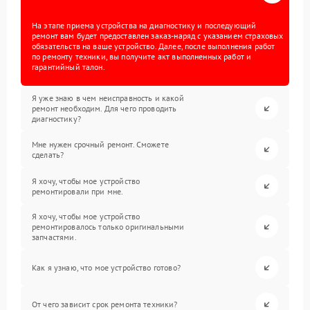
На этапе приема устройства на диагностику и последующий
ремонт вам будет предоставлен заказ-наряд с указанием страховых
обязательств на ваше устройство. Далее, после выполнения работ
по ремонту техники, вы получите акт выполненных работ и
гарантийный талон.
Я уже знаю в чем неисправность и какой
ремонт необходим. Для чего проводить
диагностику?
Мне нужен срочный ремонт. Сможете
сделать?
Я хочу, чтобы мое устройство
ремонтировали при мне.
Я хочу, чтобы мое устройство
ремонтировалось только оригинальными
запчастями.
Как я узнаю, что мое устройство готово?
От чего зависит срок ремонта техники?